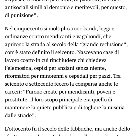
antisociali simili al demonio e meritevoli, per questo,
di punizione”.
Nel cinquecento si moltiplicarono bandi, leggi e
ordinanze contro mendicanti e vagabondi, che
aprirono la strada al secolo della “grande reclusione”,
com’è stato definito il seicento. Nascevano case di
lavoro coatto in cui rinchiudere chi chiedeva
l’elemosina, ospizi per anziani senza niente,
riformatori per minorenni e ospedali per pazzi. Tra
seicento e settecento fecero la comparsa anche le
carceri: “Furono create per mendicanti, poveri e
prostitute. Il loro scopo principale era quello di
mantenere la quiete pubblica e di togliere la miseria
dalle strade”.
L’ottocento fu il secolo delle fabbriche, ma anche dello