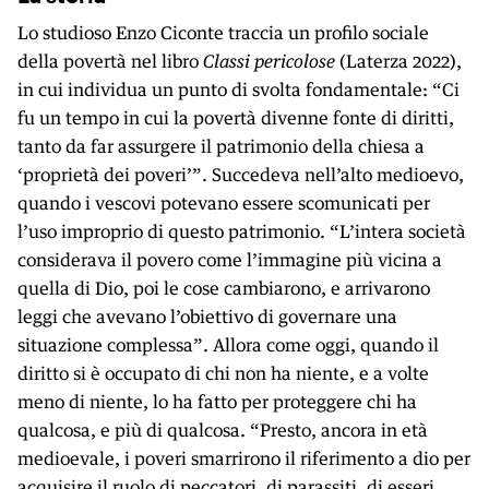
Lo studioso Enzo Ciconte traccia un profilo sociale
della povertà nel libro
Classi pericolose
(Laterza 2022),
in cui individua un punto di svolta fondamentale: “Ci
fu un tempo in cui la povertà divenne fonte di diritti,
tanto da far assurgere il patrimonio della chiesa a
‘proprietà dei poveri’”. Succedeva nell’alto medioevo,
quando i vescovi potevano essere scomunicati per
l’uso improprio di questo patrimonio. “L’intera società
considerava il povero come l’immagine più vicina a
quella di Dio, poi le cose cambiarono, e arrivarono
leggi che avevano l’obiettivo di governare una
situazione complessa”. Allora come oggi, quando il
diritto si è occupato di chi non ha niente, e a volte
meno di niente, lo ha fatto per proteggere chi ha
qualcosa, e più di qualcosa. “Presto, ancora in età
medioevale, i poveri smarrirono il riferimento a dio per
acquisire il ruolo di peccatori, di parassiti, di esseri