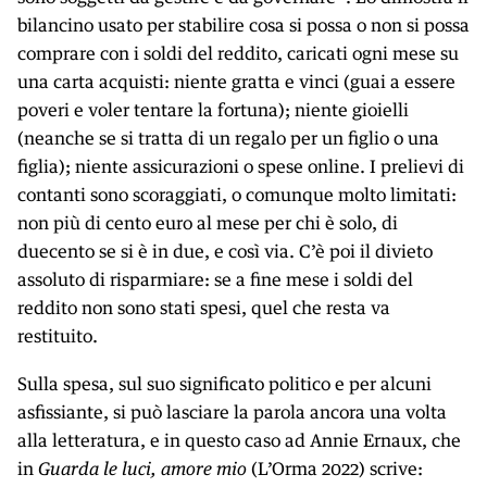
bilancino usato per stabilire cosa si possa o non si possa
comprare con i soldi del reddito, caricati ogni mese su
una carta acquisti: niente gratta e vinci (guai a essere
poveri e voler tentare la fortuna); niente gioielli
(neanche se si tratta di un regalo per un figlio o una
figlia); niente assicurazioni o spese online. I prelievi di
contanti sono scoraggiati, o comunque molto limitati:
non più di cento euro al mese per chi è solo, di
duecento se si è in due, e così via. C’è poi il divieto
assoluto di risparmiare: se a fine mese i soldi del
reddito non sono stati spesi, quel che resta va
restituito.
Sulla spesa, sul suo significato politico e per alcuni
asfissiante, si può lasciare la parola ancora una volta
alla letteratura, e in questo caso ad Annie Ernaux, che
in
Guarda le luci, amore mio
(L’Orma 2022) scrive: