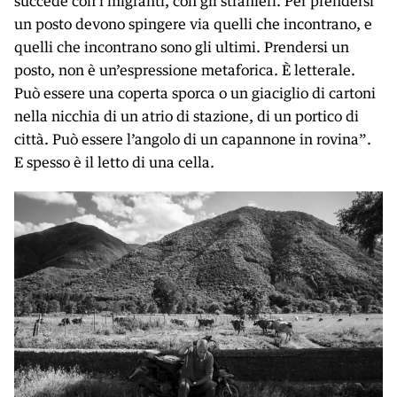
succede con i migranti, con gli stranieri. Per prendersi
un posto devono spingere via quelli che incontrano, e
quelli che incontrano sono gli ultimi. Prendersi un
posto, non è un’espressione metaforica. È letterale.
Può essere una coperta sporca o un giaciglio di cartoni
nella nicchia di un atrio di stazione, di un portico di
città. Può essere l’angolo di un capannone in rovina”.
E spesso è il letto di una cella.