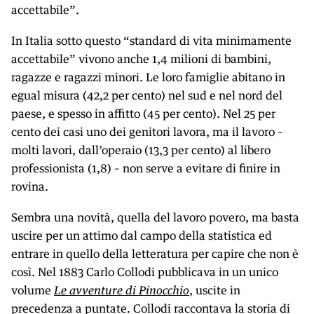
accettabile”.
In Italia sotto questo “standard di vita minimamente
accettabile” vivono anche 1,4 milioni di bambini,
ragazze e ragazzi minori. Le loro famiglie abitano in
egual misura (42,2 per cento) nel sud e nel nord del
paese, e spesso in affitto (45 per cento). Nel 25 per
cento dei casi uno dei genitori lavora, ma il lavoro –
molti lavori, dall’operaio (13,3 per cento) al libero
professionista (1,8) – non serve a evitare di finire in
rovina.
Sembra una novità, quella del lavoro povero, ma basta
uscire per un attimo dal campo della statistica ed
entrare in quello della letteratura per capire che non è
così. Nel 1883 Carlo Collodi pubblicava in un unico
volume
Le avventure di Pinocchio
, uscite in
precedenza a puntate. Collodi raccontava la storia di