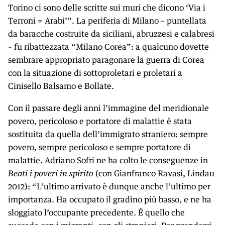
Torino ci sono delle scritte sui muri che dicono ‘Via i
Terroni = Arabi’”. La periferia di Milano – puntellata
da baracche costruite da siciliani, abruzzesi e calabresi
– fu ribattezzata “Milano Corea”: a qualcuno dovette
sembrare appropriato paragonare la guerra di Corea
con la situazione di sottoproletari e proletari a
Cinisello Balsamo e Bollate.
Con il passare degli anni l’immagine del meridionale
povero, pericoloso e portatore di malattie è stata
sostituita da quella dell’immigrato straniero: sempre
povero, sempre pericoloso e sempre portatore di
malattie. Adriano Sofri ne ha colto le conseguenze in
Beati i poveri in spirito
(con Gianfranco Ravasi, Lindau
2012): “L’ultimo arrivato è dunque anche l’ultimo per
importanza. Ha occupato il gradino più basso, e ne ha
sloggiato l’occupante precedente. È quello che