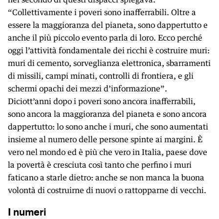
“Collettivamente i poveri sono inafferrabili. Oltre a
essere la maggioranza del pianeta, sono dappertutto e
anche il più piccolo evento parla di loro. Ecco perché
oggi l’attività fondamentale dei ricchi è costruire muri:
muri di cemento, sorveglianza elettronica, sbarramenti
di missili, campi minati, controlli di frontiera, e gli
schermi opachi dei mezzi d’informazione”.
Diciott’anni dopo i poveri sono ancora inafferrabili,
sono ancora la maggioranza del pianeta e sono ancora
dappertutto: lo sono anche i muri, che sono aumentati
insieme al numero delle persone spinte ai margini. È
vero nel mondo ed è più che vero in Italia, paese dove
la povertà è cresciuta così tanto che perfino i muri
faticano a starle dietro: anche se non manca la buona
volontà di costruirne di nuovi o rattopparne di vecchi.
I numeri