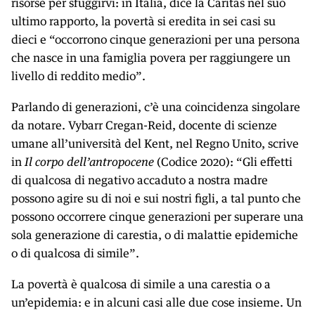
risorse per sfuggirvi: in Italia, dice la Caritas nel suo
ultimo rapporto, la povertà si eredita in sei casi su
dieci e “occorrono cinque generazioni per una persona
che nasce in una famiglia povera per raggiungere un
livello di reddito medio”.
Parlando di generazioni, c’è una coincidenza singolare
da notare. Vybarr Cregan-Reid, docente di scienze
umane all’università del Kent, nel Regno Unito, scrive
in
Il corpo dell’antropocene
(Codice 2020): “Gli effetti
di qualcosa di negativo accaduto a nostra madre
possono agire su di noi e sui nostri figli, a tal punto che
possono occorrere cinque generazioni per superare una
sola generazione di carestia, o di malattie epidemiche
o di qualcosa di simile”.
La povertà è qualcosa di simile a una carestia o a
un’epidemia: e in alcuni casi alle due cose insieme. Un