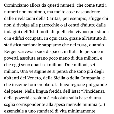
Cominciamo allora da questi numeri, che come tutti i
numeri non mentono, ma molte cose nascondono:
dalle rivelazioni della Caritas, per esempio, sfugge chi
non si rivolge alle parrocchie o ai centri d’aiuto; dalle
indagini dell’Istat molti di quelli che vivono per strada
o in edifici occupati. In ogni caso, grazie all’istituto di
statistica nazionale sappiamo che nel 2004, quando
Berger scriveva i suoi dispacci, in Italia le persone in
povertà assoluta erano poco meno di due milioni, e
che oggi sono quasi sei milioni. Due milioni, sei
milioni. Una vertigine se si pensa che sono più degli
abitanti del Veneto, della Sicilia o della Campania, e
che insieme formerebbero la terza regione più grande
del paese. Nella lingua fredda dell’Istat “l’incidenza
della povertà assoluta è calcolata sulla base di una
soglia corrispondente alla spesa mensile minima (…)
essenziale a uno standard di vita minimamente