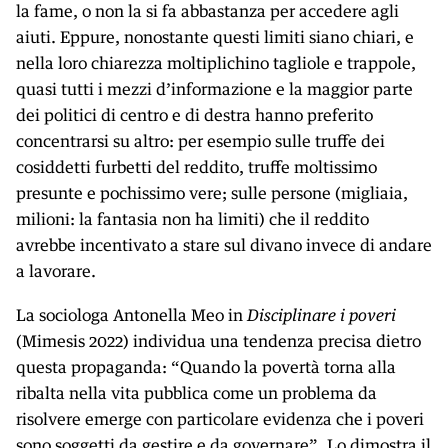
la fame, o non la si fa abbastanza per accedere agli
aiuti. Eppure, nonostante questi limiti siano chiari, e
nella loro chiarezza moltiplichino tagliole e trappole,
quasi tutti i mezzi d’informazione e la maggior parte
dei politici di centro e di destra hanno preferito
concentrarsi su altro: per esempio sulle truffe dei
cosiddetti furbetti del reddito, truffe moltissimo
presunte e pochissimo vere; sulle persone (migliaia,
milioni: la fantasia non ha limiti) che il reddito
avrebbe incentivato a stare sul divano invece di andare
a lavorare.
La sociologa Antonella Meo in
Disciplinare i poveri
(Mimesis 2022) individua una tendenza precisa dietro
questa propaganda: “Quando la povertà torna alla
ribalta nella vita pubblica come un problema da
risolvere emerge con particolare evidenza che i poveri
sono soggetti da gestire e da governare”. Lo dimostra il