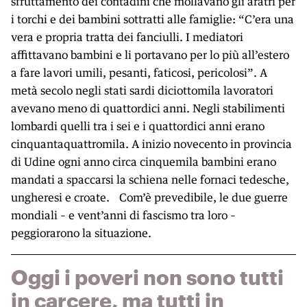
sfruttamento dei contadini che mollavano gli aratri per
i torchi e dei bambini sottratti alle famiglie: “C’era una
vera e propria tratta dei fanciulli. I mediatori
affittavano bambini e li portavano per lo più all’estero
a fare lavori umili, pesanti, faticosi, pericolosi”. A
metà secolo negli stati sardi diciottomila lavoratori
avevano meno di quattordici anni. Negli stabilimenti
lombardi quelli tra i sei e i quattordici anni erano
cinquantaquattromila. A inizio novecento in provincia
di Udine ogni anno circa cinquemila bambini erano
mandati a spaccarsi la schiena nelle fornaci tedesche,
ungheresi e croate. Com’è prevedibile, le due guerre
mondiali – e vent’anni di fascismo tra loro –
peggiorarono la situazione.
Oggi i poveri non sono tutti
in carcere, ma tutti in