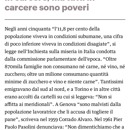
carcere sono poveri
Negli anni cinquanta “l’11,8 per cento della
popolazione viveva in condizioni subumane, una cifra
di poco inferiore viveva in condizioni disagiate”, si
legge nell’Inchiesta sulla miseria in Italia condotta
dalla commissione parlamentare dell’epoca. “Oltre
870mila famiglie non consumano né carne, né vino, né
zucchero; oltre un milione consumano quantità
minime di zucchero e vino e niente carne”. Tantissimi
emigravano dal sud al nord, e a Torino e in altre città
erano accolti da cartelli su cui si leggeva: “Non si
affitta ai meridionali”. A Genova “sono malvisti dalla
popolazione lavoratrice che li accusa di togliere il
pane”, scriveva nel 1959 Corrado Alvaro. Nel 1961 Pier
Paolo Pasolini denunciava: “Non dimentichiamo che a