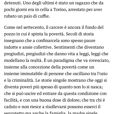
detenuti. Uno degli ultimi è stato un ragazzo che da
pochi giorni era in cella a Torino, arrestato per aver
rubato un paio di cuffie.
Come nel settecento, il carcere è ancora il fondo del
pozzo in cui è spinta la povertà. Secoli di storia
insegnano che a confinarcela sono spesso paure
indotte e ansie collettive. Sentimenti che diventano
pregiudizi, pregiudizi che danno vita a leggi, leggi che
modellano la realtà. È un paradigma che va rovesciato,
insieme alla concezione della povertà come un
insieme immutabile di persone che oscillano tra l’ozio
e la criminalità. Le storie singole mostrano che oggi si
diventa poveri più spesso di quanto non lo si nasca;
che si può uscire ed entrare da questa condizione con
facilità, e con una buona dose di dolore; che tra chi è
caduto e non riesce a risollevarsi possono esserci il
senzatetto ma anche la famiglia, la madre single,