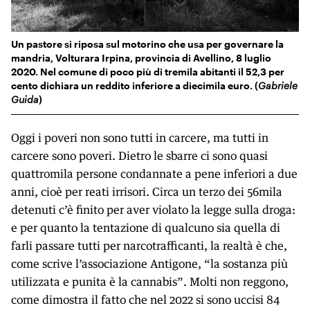
Un pastore si riposa sul motorino che usa per governare la
mandria, Volturara Irpina, provincia di Avellino, 8 luglio
2020. Nel comune di poco più di tremila abitanti il 52,3 per
cento dichiara un reddito inferiore a diecimila euro. (
Gabriele
Guida
)
Oggi i poveri non sono tutti in carcere, ma tutti in
carcere sono poveri. Dietro le sbarre ci sono quasi
quattromila persone condannate a pene inferiori a due
anni, cioè per reati irrisori. Circa un terzo dei 56mila
detenuti c’è finito per aver violato la legge sulla droga:
e per quanto la tentazione di qualcuno sia quella di
farli passare tutti per narcotrafficanti, la realtà è che,
come scrive l’associazione Antigone, “la sostanza più
utilizzata e punita è la cannabis”. Molti non reggono,
come dimostra il fatto che nel 2022 si sono uccisi 84