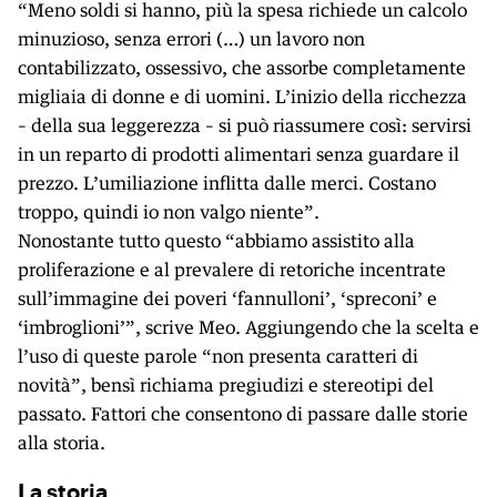
“Meno soldi si hanno, più la spesa richiede un calcolo
minuzioso, senza errori (…) un lavoro non
contabilizzato, ossessivo, che assorbe completamente
migliaia di donne e di uomini. L’inizio della ricchezza
– della sua leggerezza – si può riassumere così: servirsi
in un reparto di prodotti alimentari senza guardare il
prezzo. L’umiliazione inflitta dalle merci. Costano
troppo, quindi io non valgo niente”.
Nonostante tutto questo “abbiamo assistito alla
proliferazione e al prevalere di retoriche incentrate
sull’immagine dei poveri ‘fannulloni’, ‘spreconi’ e
‘imbroglioni’”, scrive Meo. Aggiungendo che la scelta e
l’uso di queste parole “non presenta caratteri di
novità”, bensì richiama pregiudizi e stereotipi del
passato. Fattori che consentono di passare dalle storie
alla storia.
La storia