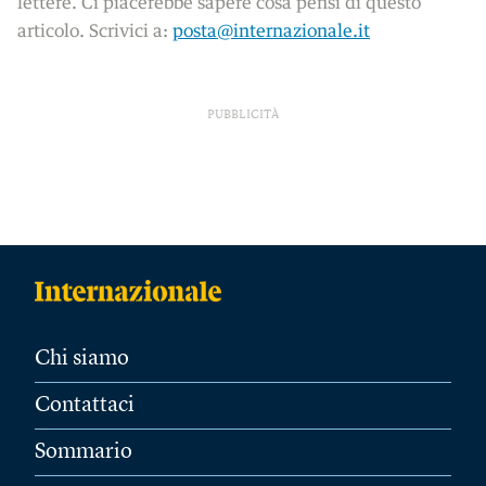
lettere. Ci piacerebbe sapere cosa pensi di questo
articolo. Scrivici a:
posta@internazionale.it
PUBBLICITÀ
Chi siamo
Contattaci
Sommario