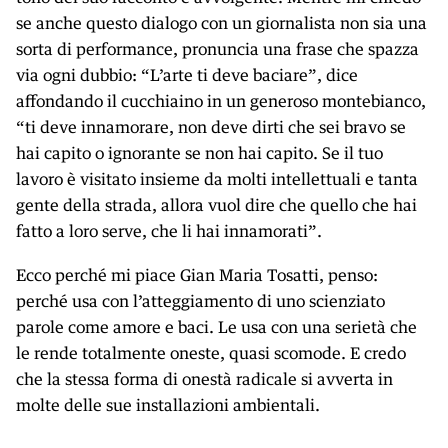
se anche questo dialogo con un giornalista non sia una
sorta di performance, pronuncia una frase che spazza
via ogni dubbio: “L’arte ti deve baciare”, dice
affondando il cucchiaino in un generoso montebianco,
“ti deve innamorare, non deve dirti che sei bravo se
hai capito o ignorante se non hai capito. Se il tuo
lavoro è visitato insieme da molti intellettuali e tanta
gente della strada, allora vuol dire che quello che hai
fatto a loro serve, che li hai innamorati”.
Ecco perché mi piace Gian Maria Tosatti, penso:
perché usa con l’atteggiamento di uno scienziato
parole come amore e baci. Le usa con una serietà che
le rende totalmente oneste, quasi scomode. E credo
che la stessa forma di onestà radicale si avverta in
molte delle sue installazioni ambientali.