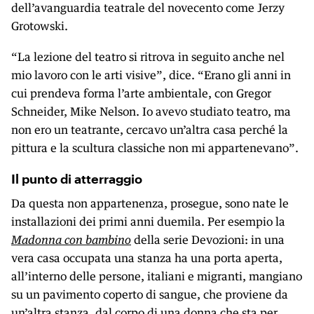
dell’avanguardia teatrale del novecento come Jerzy
Grotowski.
“La lezione del teatro si ritrova in seguito anche nel
mio lavoro con le arti visive”, dice. “Erano gli anni in
cui prendeva forma l’arte ambientale, con Gregor
Schneider, Mike Nelson. Io avevo studiato teatro, ma
non ero un teatrante, cercavo un’altra casa perché la
pittura e la scultura classiche non mi appartenevano”.
Il punto di atterraggio
Da questa non appartenenza, prosegue, sono nate le
installazioni dei primi anni duemila. Per esempio la
Madonna con bambino
della serie Devozioni: in una
vera casa occupata una stanza ha una porta aperta,
all’interno delle persone, italiani e migranti, mangiano
su un pavimento coperto di sangue, che proviene da
un’altra stanza, dal corpo di una donna che sta per