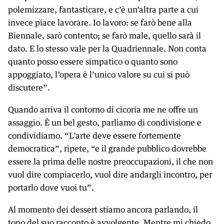
polemizzare, fantasticare, e c’è un’altra parte a cui
invece piace lavorare. Io lavoro: se farò bene alla
Biennale, sarò contento; se farò male, quello sarà il
dato. E lo stesso vale per la Quadriennale. Non conta
quanto posso essere simpatico o quanto sono
appoggiato, l’opera è l’unico valore su cui si può
discutere”.
Quando arriva il contorno di cicoria me ne offre un
assaggio. È un bel gesto, parliamo di condivisione e
condividiamo. “L’arte deve essere fortemente
democratica”, ripete, “e il grande pubblico dovrebbe
essere la prima delle nostre preoccupazioni, il che non
vuol dire compiacerlo, vuol dire andargli incontro, per
portarlo dove vuoi tu”.
Al momento dei dessert stiamo ancora parlando, il
tono del suo racconto è avvolgente. Mentre mi chiedo