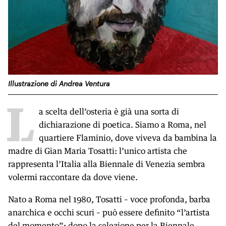
Illustrazione di Andrea Ventura
L
a scelta dell’osteria è già una sorta di
dichiarazione di poetica. Siamo a Roma, nel
quartiere Flaminio, dove viveva da bambina la
madre di Gian Maria Tosatti: l’unico artista che
rappresenta l’Italia alla Biennale di Venezia sembra
volermi raccontare da dove viene.
Nato a Roma nel 1980, Tosatti – voce profonda, barba
anarchica e occhi scuri – può essere definito “l’artista
del momento”: dopo la selezione per la Biennale