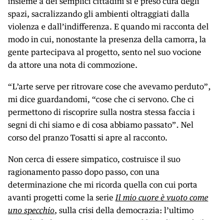
insieme a dei semplici cittadini si è preso cura degli
spazi, sacralizzando gli ambienti oltraggiati dalla
violenza e dall’indifferenza. E quando mi racconta del
modo in cui, nonostante la presenza della camorra, la
gente partecipava al progetto, sento nel suo vocione
da attore una nota di commozione.
“L’arte serve per ritrovare cose che avevamo perduto”,
mi dice guardandomi, “cose che ci servono. Che ci
permettono di riscoprire sulla nostra stessa faccia i
segni di chi siamo e di cosa abbiamo passato”. Nel
corso del pranzo Tosatti si apre al racconto.
Non cerca di essere simpatico, costruisce il suo
ragionamento passo dopo passo, con una
determinazione che mi ricorda quella con cui porta
avanti progetti come la serie
Il mio cuore è vuoto come
uno specchio
, sulla crisi della democrazia: l’ultimo