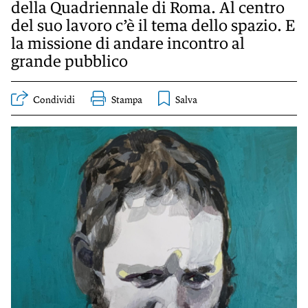
KIDS
della Quadriennale di Roma. Al centro
del suo lavoro c’è il tema dello spazio. E
Esci
FESTIVAL
la missione di andare incontro al
grande pubblico
L’ESSENZIALE
Condividi
Stampa