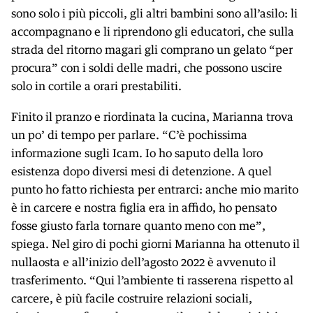
sono solo i più piccoli, gli altri bambini sono all’asilo: li
accompagnano e li riprendono gli educatori, che sulla
strada del ritorno magari gli comprano un gelato “per
procura” con i soldi delle madri, che possono uscire
solo in cortile a orari prestabiliti.
Finito il pranzo e riordinata la cucina, Marianna trova
un po’ di tempo per parlare. “C’è pochissima
informazione sugli Icam. Io ho saputo della loro
esistenza dopo diversi mesi di detenzione. A quel
punto ho fatto richiesta per entrarci: anche mio marito
è in carcere e nostra figlia era in affido, ho pensato
fosse giusto farla tornare quanto meno con me”,
spiega. Nel giro di pochi giorni Marianna ha ottenuto il
nullaosta e all’inizio dell’agosto 2022 è avvenuto il
trasferimento. “Qui l’ambiente ti rasserena rispetto al
carcere, è più facile costruire relazioni sociali,