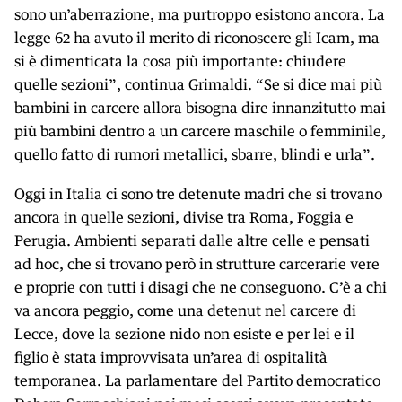
sono un’aberrazione, ma purtroppo esistono ancora. La
legge 62 ha avuto il merito di riconoscere gli Icam, ma
si è dimenticata la cosa più importante: chiudere
quelle sezioni”, continua Grimaldi. “Se si dice mai più
bambini in carcere allora bisogna dire innanzitutto mai
più bambini dentro a un carcere maschile o femminile,
quello fatto di rumori metallici, sbarre, blindi e urla”.
Oggi in Italia ci sono tre detenute madri che si trovano
ancora in quelle sezioni, divise tra Roma, Foggia e
Perugia. Ambienti separati dalle altre celle e pensati
ad hoc, che si trovano però in strutture carcerarie vere
e proprie con tutti i disagi che ne conseguono. C’è a chi
va ancora peggio, come una detenut nel carcere di
Lecce, dove la sezione nido non esiste e per lei e il
figlio è stata improvvisata un’area di ospitalità
temporanea. La parlamentare del Partito democratico