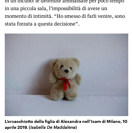
in un incubo: le detenute ammassate per poco tempo
in una piccola sala, l’impossibilità di avere un
momento di intimità. “Ho smesso di farli venire, sono
stata forzata a questa decisione”.
L’orsacchiotto della figlia di Alexandra nell’Icam di Milano, 10
aprile 2019. (
Isabella De Maddalena
)