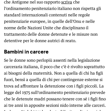
che Antigone nel suo rapporto
scriva
che
l’ordinamento penitenziario italiano non rispetta gli
standard internazionali contenuti nelle regole
penitenziarie europee, in quelle dell’Onu e nelle
norme delle Nazioni Unite che disciplinano il
trattamento delle donne detenute e le misure non
detentive per le donne autrici di reato.
Bambini in carcere
Se le donne sono perlopiù assenti nella legislazione
carceraria italiana, il poco che c’è è rivolto soprattutto
ai bisogni della maternità. Non a quella di chi ha figli
fuori, bensì a quella di chi per contingenze esterne si
trova ad affrontare la detenzione con i figli piccoli. La
legge del 1975 sull’ordinamento penitenziario prevede
che le detenute madri possano tenere con sé i figli fino
ai tre anni in apposite sezioni nido interne alle carceri.