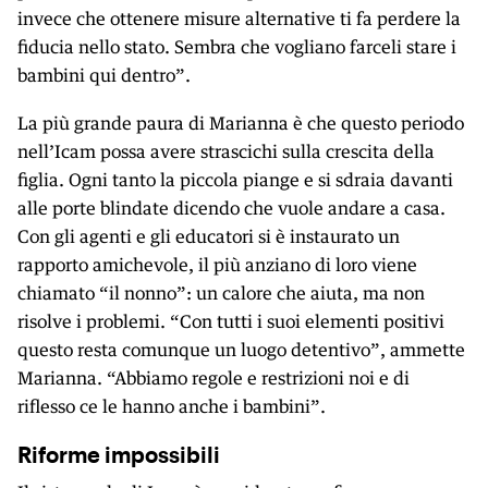
invece che ottenere misure alternative ti fa perdere la
fiducia nello stato. Sembra che vogliano farceli stare i
bambini qui dentro”.
La più grande paura di Marianna è che questo periodo
nell’Icam possa avere strascichi sulla crescita della
figlia. Ogni tanto la piccola piange e si sdraia davanti
alle porte blindate dicendo che vuole andare a casa.
Con gli agenti e gli educatori si è instaurato un
rapporto amichevole, il più anziano di loro viene
chiamato “il nonno”: un calore che aiuta, ma non
risolve i problemi. “Con tutti i suoi elementi positivi
questo resta comunque un luogo detentivo”, ammette
Marianna. “Abbiamo regole e restrizioni noi e di
riflesso ce le hanno anche i bambini”.
Riforme impossibili