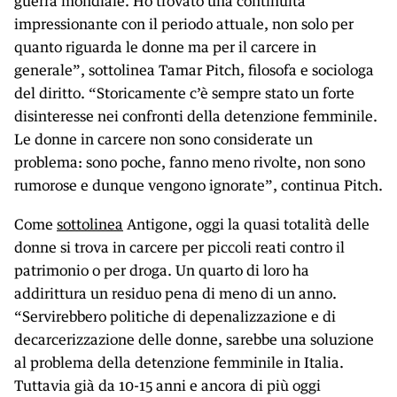
guerra mondiale. Ho trovato una continuità
impressionante con il periodo attuale, non solo per
quanto riguarda le donne ma per il carcere in
generale”, sottolinea Tamar Pitch, filosofa e sociologa
del diritto. “Storicamente c’è sempre stato un forte
disinteresse nei confronti della detenzione femminile.
Le donne in carcere non sono considerate un
problema: sono poche, fanno meno rivolte, non sono
rumorose e dunque vengono ignorate”, continua Pitch.
Come
sottolinea
Antigone, oggi la quasi totalità delle
donne si trova in carcere per piccoli reati contro il
patrimonio o per droga. Un quarto di loro ha
addirittura un residuo pena di meno di un anno.
“Servirebbero politiche di depenalizzazione e di
decarcerizzazione delle donne, sarebbe una soluzione
al problema della detenzione femminile in Italia.
Tuttavia già da 10-15 anni e ancora di più oggi