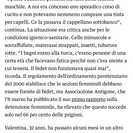
maschile. A noi era concesso uno sporadico corso di
cucito e non potevamo nemmeno comprare una tinta
per capelli. Ce la passava il cappellano sottobanco”,
continua. La situazione era critica anche per le
condizioni igienico-sanitarie. Celle minuscole e
sovraffollate, materassi strappati, insetti, tubature
rotte. “I bagni erano alla turca, c’erano persone di una
certa età che facevano fatica perché non c’era niente a
cui tenersi. Il bidet non funzionava quasi mai”,
ricorda. Il regolamento dell’ordinamento penitenziario
del 2000 stabilisce che le sezioni femminili debbano
essere fornite di bidet, ma Associazione Antigone, che
l’8 marzo ha pubblicato il suo
primo rapporto
sulla
detenzione femminile, ha rilevato che questo succede
solo nel 66 per cento delle prigioni.
Valentina, 32 anni, ha passato alcuni mesi in un altro