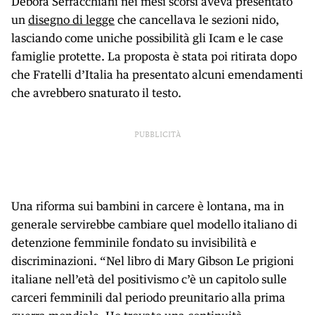
Debora Serracchiani nei mesi scorsi aveva presentato
un
disegno di legge
che cancellava le sezioni nido,
lasciando come uniche possibilità gli Icam e le case
famiglie protette. La proposta è stata poi ritirata dopo
che Fratelli d’Italia ha presentato alcuni emendamenti
che avrebbero snaturato il testo.
PUBBLICITÀ
Una riforma sui bambini in carcere è lontana, ma in
generale servirebbe cambiare quel modello italiano di
detenzione femminile fondato su invisibilità e
discriminazioni. “Nel libro di Mary Gibson Le prigioni
italiane nell’età del positivismo c’è un capitolo sulle
carceri femminili dal periodo preunitario alla prima