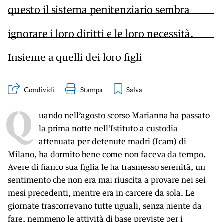
questo il sistema penitenziario sembra
ignorare i loro diritti e le loro necessità.
Insieme a quelli dei loro figli
Condividi
Stampa
Q
uando nell’agosto scorso Marianna ha passato
la prima notte nell’Istituto a custodia
attenuata per detenute madri (Icam) di
Milano, ha dormito bene come non faceva da tempo.
Avere di fianco sua figlia le ha trasmesso serenità, un
sentimento che non era mai riuscita a provare nei sei
mesi precedenti, mentre era in carcere da sola. Le
giornate trascorrevano tutte uguali, senza niente da
fare, nemmeno le attività di base previste per i