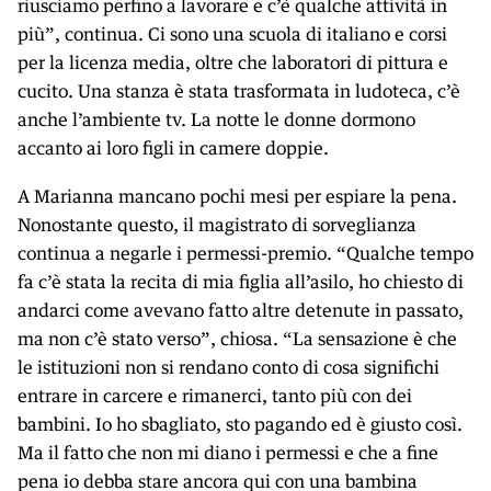
riusciamo perfino a lavorare e c’è qualche attività in
più”, continua. Ci sono una scuola di italiano e corsi
per la licenza media, oltre che laboratori di pittura e
cucito. Una stanza è stata trasformata in ludoteca, c’è
anche l’ambiente tv. La notte le donne dormono
accanto ai loro figli in camere doppie.
A Marianna mancano pochi mesi per espiare la pena.
Nonostante questo, il magistrato di sorveglianza
continua a negarle i permessi-premio. “Qualche tempo
fa c’è stata la recita di mia figlia all’asilo, ho chiesto di
andarci come avevano fatto altre detenute in passato,
ma non c’è stato verso”, chiosa. “La sensazione è che
le istituzioni non si rendano conto di cosa significhi
entrare in carcere e rimanerci, tanto più con dei
bambini. Io ho sbagliato, sto pagando ed è giusto così.
Ma il fatto che non mi diano i permessi e che a fine
pena io debba stare ancora qui con una bambina