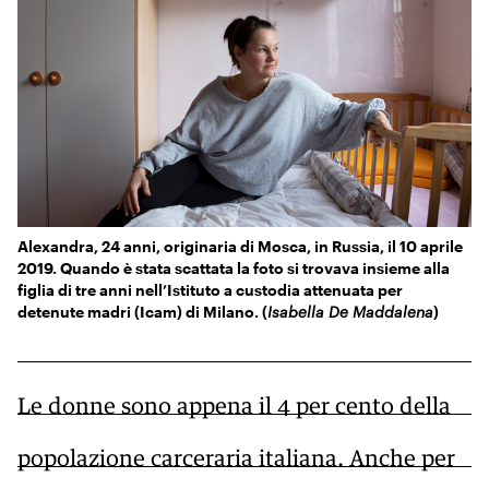
KIDS
Esci
FESTIVAL
L’ESSENZIALE
Alexandra, 24 anni, originaria di Mosca, in Russia, il 10 aprile
2019. Quando è stata scattata la foto si trovava insieme alla
figlia di tre anni nell’Istituto a custodia attenuata per
detenute madri (Icam) di Milano. (
Isabella De Maddalena
)
Le donne sono appena il 4 per cento della
popolazione carceraria italiana. Anche per