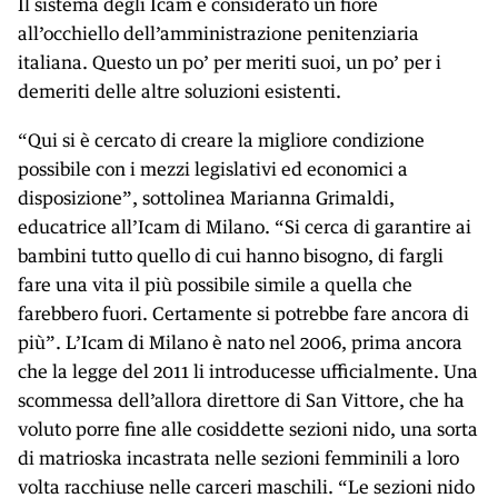
Il sistema degli Icam è considerato un fiore
all’occhiello dell’amministrazione penitenziaria
italiana. Questo un po’ per meriti suoi, un po’ per i
demeriti delle altre soluzioni esistenti.
“Qui si è cercato di creare la migliore condizione
possibile con i mezzi legislativi ed economici a
disposizione”, sottolinea Marianna Grimaldi,
educatrice all’Icam di Milano. “Si cerca di garantire ai
bambini tutto quello di cui hanno bisogno, di fargli
fare una vita il più possibile simile a quella che
farebbero fuori. Certamente si potrebbe fare ancora di
più”. L’Icam di Milano è nato nel 2006, prima ancora
che la legge del 2011 li introducesse ufficialmente. Una
scommessa dell’allora direttore di San Vittore, che ha
voluto porre fine alle cosiddette sezioni nido, una sorta
di matrioska incastrata nelle sezioni femminili a loro
volta racchiuse nelle carceri maschili. “Le sezioni nido