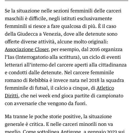
Se la situazione nelle sezioni femminili delle carceri
maschili è difficile, negli istituti esclusivamente
femminili si riesce a fare qualcosa di più. È il caso
della Giudecca a Venezia, dove alle detenute sono
offerte diverse attività, alcune molto originali:
Associazione Closer
, per esempio, dal 2016 organizza
l’Ias (Interrogatorio alla scrittura), un ciclo di eventi
letterari all’interno del carcere aperti alla cittadinanza
e condotti dalle detenute. Nel carcere femminile
romano di Rebibbia è invece nata nel 2018 la squadra
femminile di futsal, il calcio a cinque, di
Atletico
Diritti
, che nei week end gioca partite di campionato
con avversarie che vengono da fuori.
Ma tranne le poche storie positive, la situazione
generale è critica. E nelle carceri minorili non va
meglio. Come
sottolinea
Antigone, a gennaio 2023 sui