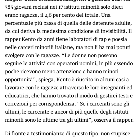
385 giovani reclusi nei 17 istituti minorili solo dieci
erano ragazze, il 2,6 per cento del totale. Una
percentuale più bassa di quella delle detenute adulte,
da cui deriva la medesima condizione di invisibilità. Il
rapper Kento da anni tiene laboratori di rap e poesia
nelle carceri minorili italiane, ma non li ha mai potuti
svolgere con le ragazze. “Le donne non possono
seguire le attività con operatori uomini, in più essendo
poche ricevono meno attenzione e hanno minori
opportunità”, spiega. Kento è riuscito in alcuni casi a
lavorare con le ragazze attraverso le loro insegnanti ed
educatrici, che hanno trovato il modo di gestirei testi e
correzioni per corrispondenza. “Se i carcerati sono gli
ultimi, le carcerate e ancor di più quelle degli istituti
minorili sono le ultime tra gli ultimi”, osserva il rapper.
Di fronte a testimonianze di questo tipo, non stupisce