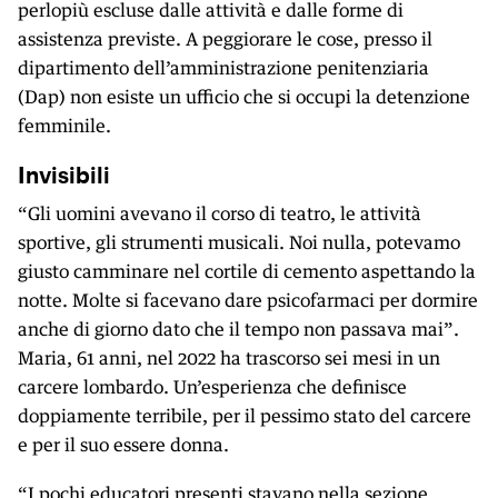
perlopiù escluse dalle attività e dalle forme di
assistenza previste. A peggiorare le cose, presso il
dipartimento dell’amministrazione penitenziaria
(Dap) non esiste un ufficio che si occupi la detenzione
femminile.
Invisibili
“Gli uomini avevano il corso di teatro, le attività
sportive, gli strumenti musicali. Noi nulla, potevamo
giusto camminare nel cortile di cemento aspettando la
notte. Molte si facevano dare psicofarmaci per dormire
anche di giorno dato che il tempo non passava mai”.
Maria, 61 anni, nel 2022 ha trascorso sei mesi in un
carcere lombardo. Un’esperienza che definisce
doppiamente terribile, per il pessimo stato del carcere
e per il suo essere donna.
“I pochi educatori presenti stavano nella sezione