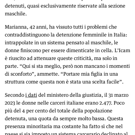
detenuti, quasi esclusivamente riservate alla sezione
maschile.
Marianna, 42 anni, ha vissuto tutti i problemi che
contraddistinguono la detenzione femminile in Italia:
intrappolate in un sistema pensato al maschile, le
donne finiscono per essere dimenticate in cella. L’Icam
è riuscito ad attenuare queste criticità, ma solo in
parte. “Qui si sta meglio, però non mancano i momenti
di sconforto”, ammette. “Portare mia figlia in una
struttura come questa non è stata una scelta facile”.
Secondo
i dati
del ministero della giustizia, il 31 marzo
2023 le donne nelle carceri italiane erano 2.477. Poco
più del 4 per cento del totale della popolazione
detenuta, una quota da sempre molto bassa. Questa
presenza minoritaria ma costante ha fatto sì che nel
paese si sia imposto un sistema carcerario declinato al