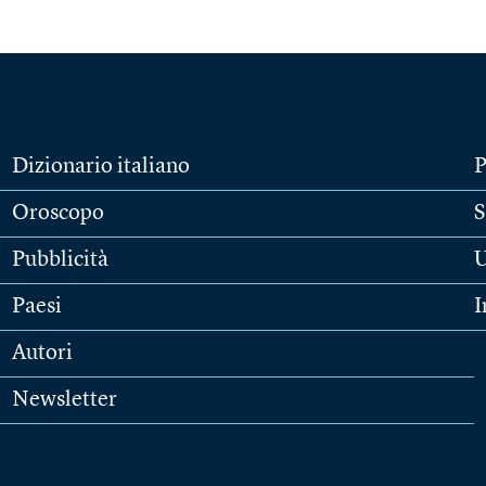
Dizionario italiano
P
Oroscopo
S
Pubblicità
U
Paesi
I
Autori
Newsletter