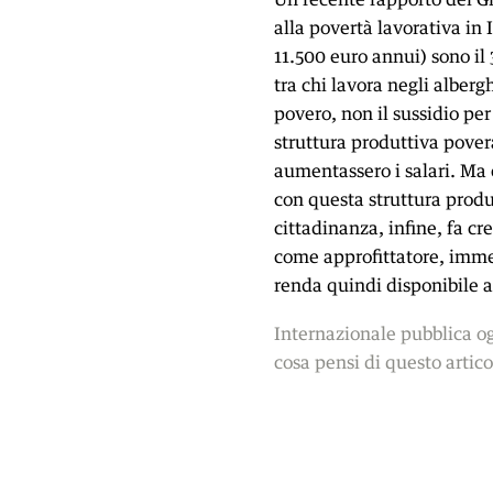
alla povertà lavorativa in 
11.500 euro annui) sono il 
tra chi lavora negli albergh
povero, non il sussidio per
struttura produttiva povera
aumentassero i salari. Ma c
con questa struttura prod
cittadinanza, infine, fa cr
come approfittatore, immer
renda quindi disponibile a
Internazionale pubblica og
cosa pensi di questo artico