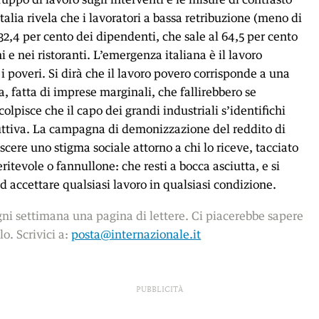
Italia rivela che i lavoratori a bassa retribuzione (meno di
32,4 per cento dei dipendenti, che sale al 64,5 per cento
i e nei ristoranti. L’emergenza italiana è il lavoro
 i poveri. Si dirà che il lavoro povero corrisponde a una
, fatta di imprese marginali, che fallirebbero se
olpisce che il capo dei grandi industriali s’identifichi
uttiva. La campagna di demonizzazione del reddito di
escere uno stigma sociale attorno a chi lo riceve, tacciato
itevole o fannullone: che resti a bocca asciutta, e si
d accettare qualsiasi lavoro in qualsiasi condizione.
ni settimana una pagina di lettere. Ci piacerebbe sapere
lo. Scrivici a:
posta@internazionale.it
PUBBLICITÀ