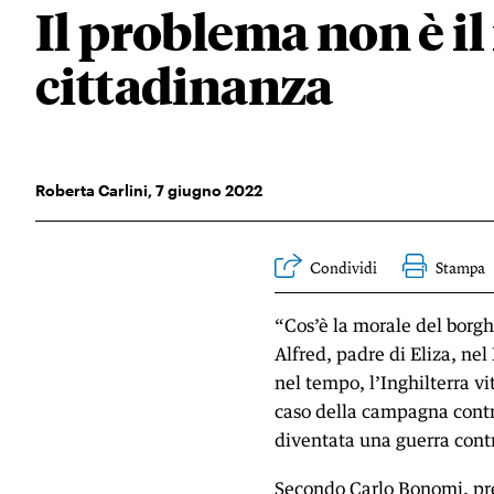
Il problema non è il
cittadinanza
Roberta Carlini
,
7
giugno 2022
Condividi
Stampa
“Cos’è la morale del borgh
Alfred, padre di Eliza, n
nel tempo, l’Inghilterra vit
caso della campagna contro
diventata una guerra contr
Secondo Carlo Bonomi, pres