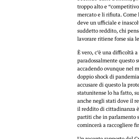
troppo alto e “competitivo”
mercato e li rifiuta. Come 
deve un ufficiale e inasco
suddetto reddito, chi pens
lavorare ritiene forse sia l
È vero, c’è una difficoltà a
paradossalmente questo su
accadendo ovunque nel mon
doppio shock di pandemia e
accusare di questo la prote
statunitense lo ha fatto, 
anche negli stati dove il 
il reddito di cittadinanza 
partiti che in parlamento s
comincerà a raccogliere fi
Un recente rapporto del Gr