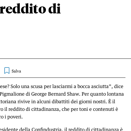
 reddito di
ese? Solo una scusa per lasciarmi a bocca asciutta”, dice
el Pigmalione di George Bernard Shaw. Per quanto lontana
toriana rivive in alcuni dibattiti dei giorni nostri. È il
 il reddito di cittadinanza, che per toni e contenuti è
o i poveri.
idente della Confindustria, il reddito di cittadinanza è