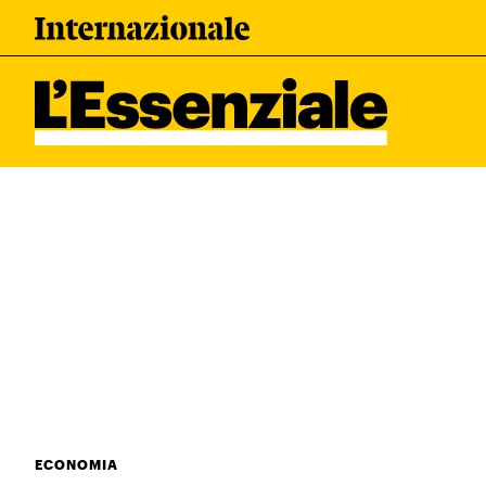
Leggi Internazionale
I tuoi dati 
Newsletter
Esci
L’ESSENZIALE
Ultimi articoli
ECONOMIA