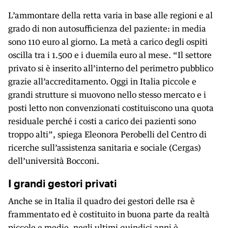
L’ammontare della retta varia in base alle regioni e al
grado di non autosufficienza del paziente: in media
sono 110 euro al giorno. La metà a carico degli ospiti
oscilla tra i 1.500 e i duemila euro al mese. “Il settore
privato si è inserito all’interno del perimetro pubblico
grazie all’accreditamento. Oggi in Italia piccole e
grandi strutture si muovono nello stesso mercato e i
posti letto non convenzionati costituiscono una quota
residuale perché i costi a carico dei pazienti sono
troppo alti”, spiega Eleonora Perobelli del Centro di
ricerche sull’assistenza sanitaria e sociale (Cergas)
dell’università Bocconi.
I grandi gestori privati
Anche se in Italia il quadro dei gestori delle rsa è
frammentato ed è costituito in buona parte da realtà
piccole e medie, negli ultimi quindici anni è