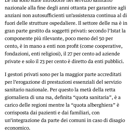
Le rsa sono state introdotte nel servizio sanitario
nazionale alla fine degli anni ottanta per garantire agli
anziani non autosufficienti un’assistenza continua al di
fuori delle strutture ospedaliere. Il settore delle rsa è in
gran parte gestito da soggetti privati: secondo l’Istat la
componente più rilevante, poco meno del 50 per
cento, è in mano a enti non profit (come cooperative,
fondazioni, enti religiosi), il 27 per cento ad aziende
private e solo il 23 per cento è diretto da enti pubblici.
I gestori privati sono per la maggior parte accreditati
per l’erogazione di prestazioni essenziali del servizio
sanitario nazionale. Per questo la metà della retta
giornaliera di una rsa, definita “quota sanitaria”, è a
carico delle regioni mentre la “quota alberghiera” è
corrisposta dai pazienti e dai familiari, con
un’integrazione da parte dei comuni in caso di disagio
economico.