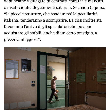
denunciano il dilagare di contratti “pirata” e mancati
o insufficienti adeguamenti salariali. Secondo Capurso
“le piccole strutture, che sono un po’ la peculiarità
italiana, tenderanno a scomparire. La crisi inoltre sta
favorendo l’arrivo degli speculatori che possono
acquistare gli stabili, anche di un certo prestigio, a
prezzi vantaggiosi”.