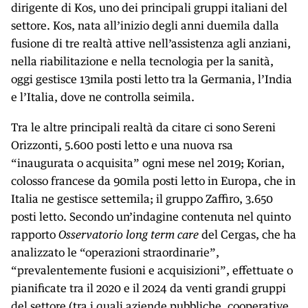
dirigente di Kos, uno dei principali gruppi italiani del
settore. Kos, nata all’inizio degli anni duemila dalla
fusione di tre realtà attive nell’assistenza agli anziani,
nella riabilitazione e nella tecnologia per la sanità,
oggi gestisce 13mila posti letto tra la Germania, l’India
e l’Italia, dove ne controlla seimila.
Tra le altre principali realtà da citare ci sono Sereni
Orizzonti, 5.600 posti letto e una nuova rsa
“inaugurata o acquisita” ogni mese nel 2019; Korian,
colosso francese da 90mila posti letto in Europa, che in
Italia ne gestisce settemila; il gruppo Zaffiro, 3.650
posti letto. Secondo un’indagine contenuta nel quinto
rapporto
Osservatorio long term care
del Cergas, che ha
analizzato le “operazioni straordinarie”,
“prevalentemente fusioni e acquisizioni”, effettuate o
pianificate tra il 2020 e il 2024 da venti grandi gruppi
del settore (tra i quali aziende pubbliche, cooperative,