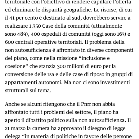
territoriale con l’obiettivo di rendere capillare l’offerta
ed eliminare le disparità geografiche. Le risorse, di cui
il 41 per cento è destinato al sud, dovrebbero servire a
realizzare 1.350 Case della comunità (attualmente
sono 489), 400 ospedali di comunità (oggi sono 163) e
600 centrali operative territoriali. Il problema della
non autosufficienza è affrontato in diverse componenti
del piano, come nella missione “inclusione e
coesione” che stanzia 300 milioni di euro per la
conversione delle rsa e delle case di riposo in gruppi di
appartamenti autonomi. Ma non ci sono investimenti
strutturali sul tema.
Anche se alcuni ritengono che il Pnrr non abbia
affrontato tutti i problemi del settore, il piano ha
aperto il dibattito politico sulla non autosufficienza. Il
21 marzo la camera ha approvato il disegno di legge
delega “in materia di politiche in favore delle persone