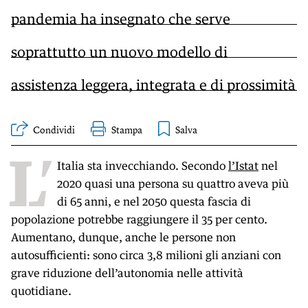
pandemia ha insegnato che serve
soprattutto un nuovo modello di
assistenza leggera, integrata e di prossimità
Condividi
Stampa
L’
Italia sta invecchiando. Secondo
l’Istat
nel
2020 quasi una persona su quattro aveva più
di 65 anni, e nel 2050 questa fascia di
popolazione potrebbe raggiungere il 35 per cento.
Aumentano, dunque, anche le persone non
autosufficienti: sono circa 3,8 milioni gli anziani con
grave riduzione dell’autonomia nelle attività
quotidiane.