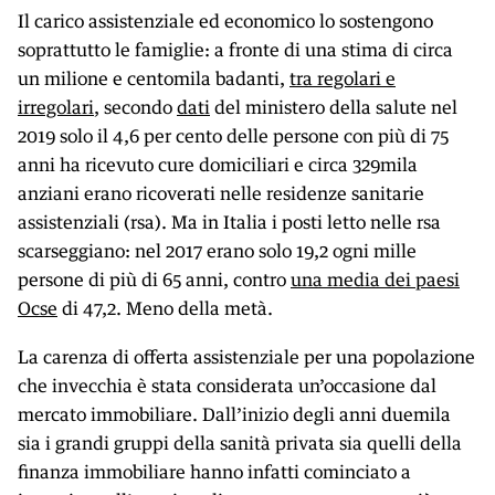
Il carico assistenziale ed economico lo sostengono
soprattutto le famiglie: a fronte di una stima di circa
un milione e centomila badanti,
tra regolari e
irregolari
, secondo
dati
del ministero della salute nel
2019 solo il 4,6 per cento delle persone con più di 75
anni ha ricevuto cure domiciliari e circa 329mila
anziani erano ricoverati nelle residenze sanitarie
assistenziali (rsa). Ma in Italia i posti letto nelle rsa
scarseggiano: nel 2017 erano solo 19,2 ogni mille
persone di più di 65 anni, contro
una media dei paesi
Ocse
di 47,2. Meno della metà.
La carenza di offerta assistenziale per una popolazione
che invecchia è stata considerata un’occasione dal
mercato immobiliare. Dall’inizio degli anni duemila
sia i grandi gruppi della sanità privata sia quelli della
finanza immobiliare hanno infatti cominciato a