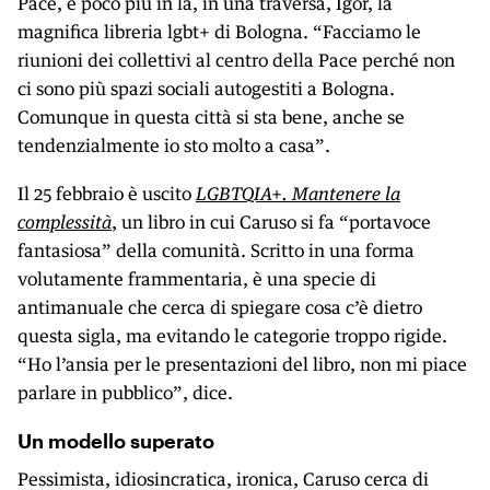
Pace, e poco più in là, in una traversa, Igor, la
magnifica libreria lgbt+ di Bologna. “Facciamo le
riunioni dei collettivi al centro della Pace perché non
ci sono più spazi sociali autogestiti a Bologna.
Comunque in questa città si sta bene, anche se
tendenzialmente io sto molto a casa”.
Il 25 febbraio è uscito
LGBTQIA+. Mantenere la
complessità
, un libro in cui Caruso si fa “portavoce
fantasiosa” della comunità. Scritto in una forma
volutamente frammentaria, è una specie di
antimanuale che cerca di spiegare cosa c’è dietro
questa sigla, ma evitando le categorie troppo rigide.
“Ho l’ansia per le presentazioni del libro, non mi piace
parlare in pubblico”, dice.
Un modello superato
Pessimista, idiosincratica, ironica, Caruso cerca di