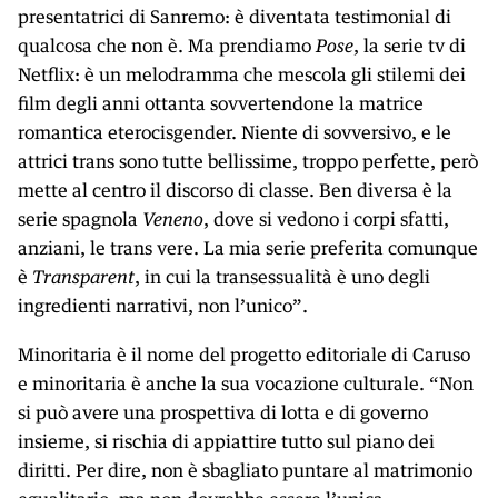
presentatrici di Sanremo: è diventata testimonial di
qualcosa che non è. Ma prendiamo
Pose
, la serie tv di
Netflix: è un melodramma che mescola gli stilemi dei
film degli anni ottanta sovvertendone la matrice
romantica eterocisgender. Niente di sovversivo, e le
attrici trans sono tutte bellissime, troppo perfette, però
mette al centro il discorso di classe. Ben diversa è la
serie spagnola
Veneno
, dove si vedono i corpi sfatti,
anziani, le trans vere. La mia serie preferita comunque
è
Transparent
, in cui la transessualità è uno degli
ingredienti narrativi, non l’unico”.
Minoritaria è il nome del progetto editoriale di Caruso
e minoritaria è anche la sua vocazione culturale. “Non
si può avere una prospettiva di lotta e di governo
insieme, si rischia di appiattire tutto sul piano dei
diritti. Per dire, non è sbagliato puntare al matrimonio