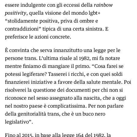
essere indulgente con gli eccessi della
rainbow
positivity
, quella visione del mondo lgbt+
“stolidamente positiva, priva di ombre e
contraddizioni” tipica di una certa sinistra. E
preferisce le azioni concrete.
È convinta che serva innanzitutto una legge per le
persone trans. L’ultima risale al 1982, mi fa notare
mentre finiamo di mangiare il primo. “Cosa farei se
potessi legiferare? Tasserei i ricchi, e con quei soldi
finanzierei iniziative a favore della salute mentale. Poi
risolverei la questione dei documenti per chi non si
riconosce nel sesso assegnato alla nascita, che a oggi
nel nostro paese è complicatissima. Per non parlare
della genitorialità trans, che è un buco nero
legislativo”.
Fino al 2015, in base alla
legge 164 del 1982
, la