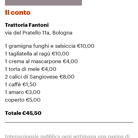
Il conto
Trattoria Fantoni
via del Pratello 11a, Bologna
1 gramigna funghi e salsiccia €10,00
1 tagliatella al ragù €10,00
1 crema al mascarpone €4,00
1 torta di mele €4,00
2 calici di Sangiovese €8,00
1 caffè €1,50
1 amaro €3,00
coperto €5,00
Totale €45,50
Internazionale pubblica ogni settimana una pagina di