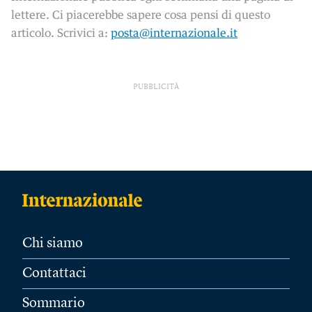
lettere. Ci piacerebbe sapere cosa pensi di questo
articolo. Scrivici a:
posta@internazionale.it
PUBBLICITÀ
Chi siamo
Contattaci
Sommario