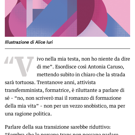
Illustrazione di Alice Iuri
“V
ivo nella mia testa, non ho niente da dire
di me”. Esordisce così Antonia Caruso,
mettendo subito in chiaro che la strada
sarà tortuosa. Trentanove anni, attivista
transfemminista, formatrice, è riluttante a parlare di
sé – “no, non scriverò mai il romanzo di formazione
della mia vita” – non per un vezzo snobistico, ma per
una ragione politica.
Parlare della sua transizione sarebbe riduttivo:
“Sembra che le persone trans non possano parlare