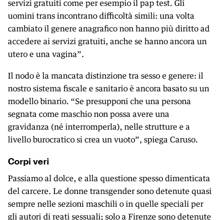
servizi gratuiti come per esempio il pap test. Gli
uomini trans incontrano difficoltà simili: una volta
cambiato il genere anagrafico non hanno più diritto ad
accedere ai servizi gratuiti, anche se hanno ancora un
utero e una vagina”.
Il nodo è la mancata distinzione tra sesso e genere: il
nostro sistema fiscale e sanitario è ancora basato su un
modello binario. “Se presupponi che una persona
segnata come maschio non possa avere una
gravidanza (né interromperla), nelle strutture e a
livello burocratico si crea un vuoto”, spiega Caruso.
Corpi veri
Passiamo al dolce, e alla questione spesso dimenticata
del carcere. Le donne transgender sono detenute quasi
sempre nelle sezioni maschili o in quelle speciali per
gli autori di reati sessuali; solo a Firenze sono detenute