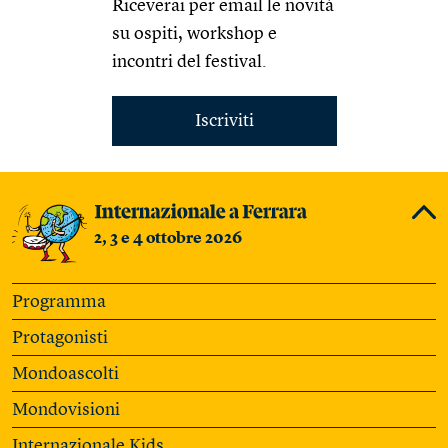
Riceverai per email le novità
su ospiti, workshop e
incontri del festival.
Iscriviti
2, 3 e 4 ottobre 2026
Programma
Protagonisti
Mondoascolti
Mondovisioni
Internazionale Kids