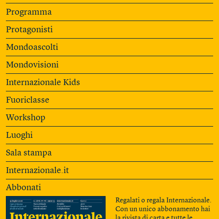
Programma
Protagonisti
Mondoascolti
Mondovisioni
Internazionale Kids
Fuoriclasse
Workshop
Luoghi
Sala stampa
Internazionale.it
Abbonati
Regalati o regala Internazionale.
Con un unico abbonamento hai
la rivista di carta e tutte le