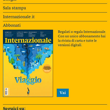
Sala stampa
Internazionale.it
Abbonati
Regalati o regala Internazionale.
Con un unico abbonamento hai
la rivista di carta e tutte le
versioni digitali.
Vai
Seguici su: