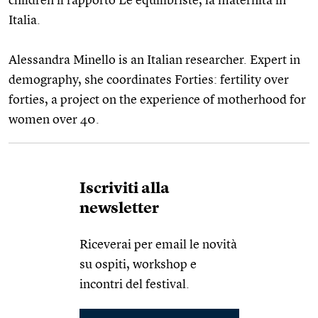
children il rapporto Le equilibriste, la maternità in
Italia.
Alessandra Minello is an Italian researcher. Expert in
demography, she coordinates Forties: fertility over
forties, a project on the experience of motherhood for
women over 40.
Iscriviti alla
newsletter
Riceverai per email le novità
su ospiti, workshop e
incontri del festival.