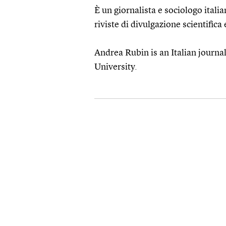
È un giornalista e sociologo italia
riviste di divulgazione scientifica 
Andrea Rubin is an Italian journal
University.