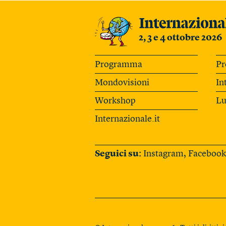
2, 3 e 4 ottobre 2026
Programma
Pr
Mondovisioni
In
Workshop
Lu
Internazionale.it
Seguici su:
Instagram
,
Facebook