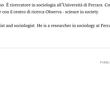
no. È ricercatore in sociologia all’Università di Ferrara. C
e con il centro di ricerca Observa - science in society.
ist and sociologist. He is a researcher in sociology at Ferr
PUBBL