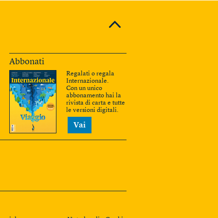
Abbonati
Regalati o regala
Internazionale.
Con un unico
abbonamento hai la
rivista di carta e tutte
le versioni digitali.
Vai