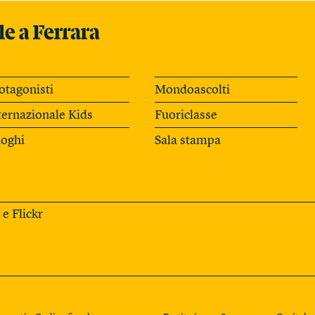
otagonisti
Mondoascolti
ternazionale Kids
Fuoriclasse
oghi
Sala stampa
e
Flickr