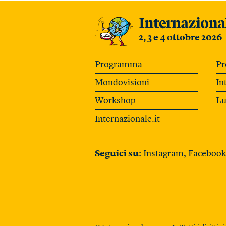
2, 3 e 4 ottobre 2026
Programma
Pr
Mondovisioni
In
Workshop
Lu
Internazionale.it
Seguici su:
Instagram
,
Facebook