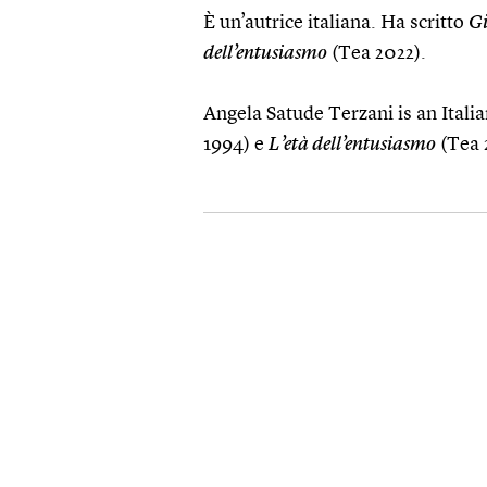
È un’autrice italiana. Ha scritto
Gi
dell’entusiasmo
(Tea 2022).
Angela Satude Terzani is an Itali
1994) e
L’età dell’entusiasmo
(Tea 