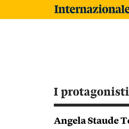
i protagonist
Angela Staude T