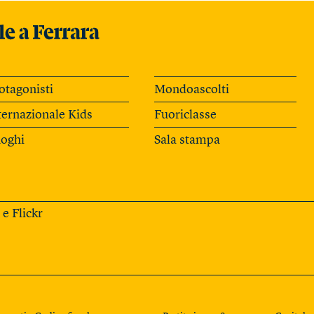
otagonisti
Mondoascolti
ternazionale Kids
Fuoriclasse
oghi
Sala stampa
e
Flickr