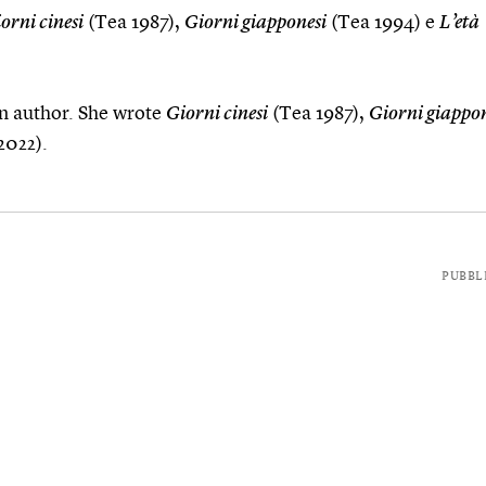
orni cinesi
(Tea 1987),
Giorni giapponesi
(Tea 1994) e
L’età
an author. She wrote
Giorni cinesi
(Tea 1987),
Giorni giappon
2022).
PUBBL