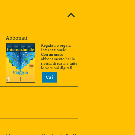
Abbonati
Regalati o regala
Internazionale.
Con un unico
abbonamento hai la
rivista di carta e tutte
le versioni digitali.
Vai