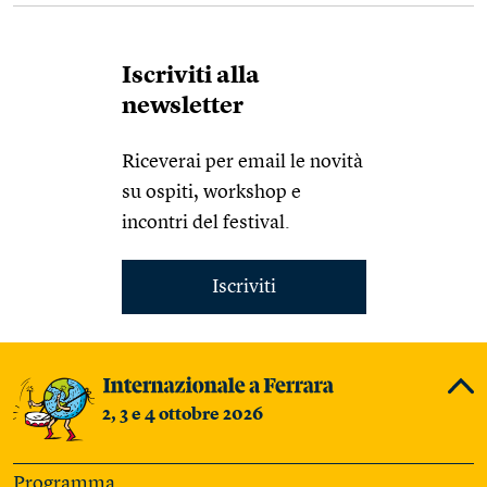
Iscriviti alla
newsletter
Riceverai per email le novità
su ospiti, workshop e
incontri del festival.
Iscriviti
2, 3 e 4 ottobre 2026
Programma