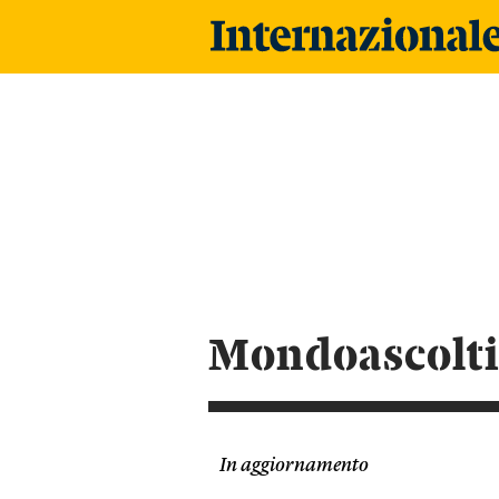
Mondoascolt
In aggiornamento