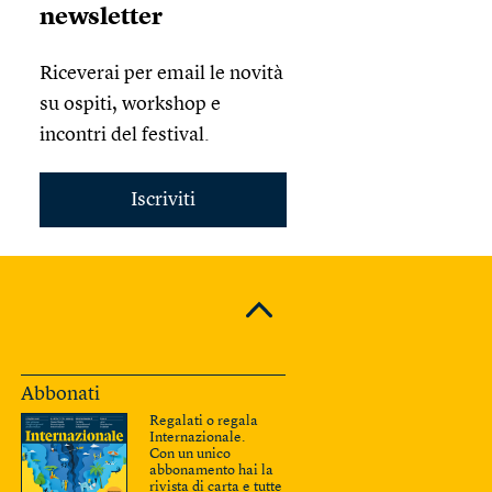
newsletter
Riceverai per email le novità
su ospiti, workshop e
incontri del festival.
Iscriviti
Abbonati
Regalati o regala
Internazionale.
Con un unico
abbonamento hai la
rivista di carta e tutte