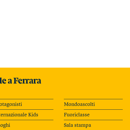
otagonisti
Mondoascolti
ternazionale Kids
Fuoriclasse
oghi
Sala stampa