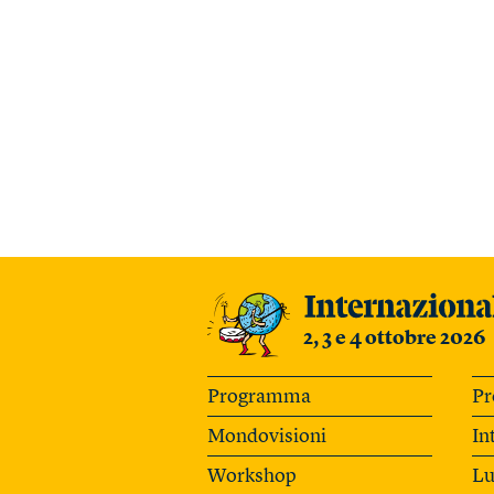
2, 3 e 4 ottobre 2026
Programma
Pr
Mondovisioni
In
Workshop
Lu