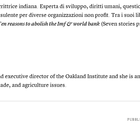
crittrice indiana. Esperta di sviluppo, diritti umani, quest
sulente per diverse organizzazioni non profit. Tra i suoi li
en reasons to abolish the Imf & world bank
(Seven stories p
d executive director of the Oakland Institute and she is a
de, and agriculture issues.
PUBBL