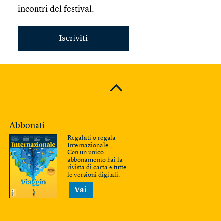
incontri del festival.
Iscriviti
Abbonati
Regalati o regala
Internazionale.
Con un unico
abbonamento hai la
rivista di carta e tutte
le versioni digitali.
Vai