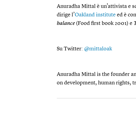
Anuradha Mittal è un’attivista e s
dirige l’
Oakland institute
ed è con
balance
(Food first book 2001) e
T
Su Twitter:
@mittaloak
Anuradha Mittal is the founder an
on development, human rights, tra