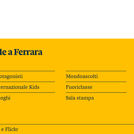
otagonisti
Mondoascolti
ternazionale Kids
Fuoriclasse
oghi
Sala stampa
e
Flickr