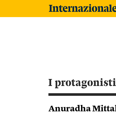
i protagonist
Anuradha Mitta