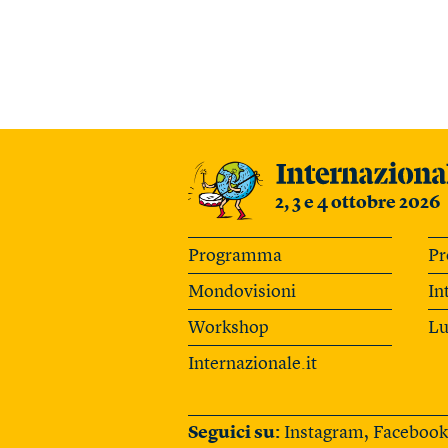
2, 3 e 4 ottobre 2026
Programma
Pr
Mondovisioni
In
Workshop
Lu
Internazionale.it
Seguici su:
Instagram
,
Facebook