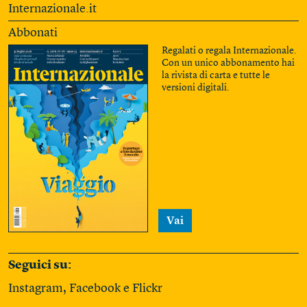
Internazionale.it
Abbonati
Regalati o regala Internazionale.
Con un unico abbonamento hai
la rivista di carta e tutte le
versioni digitali.
Vai
Seguici su:
Instagram
,
Facebook
e
Flickr