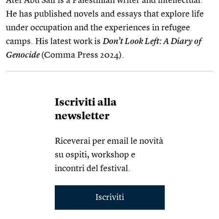
Atef Abu Saif is a Palestinian writer and intellectual.
He has published novels and essays that explore life
under occupation and the experiences in refugee
camps. His latest work is
Don’t Look Left: A Diary of
Genocide
(Comma Press 2024).
Iscriviti alla
newsletter
Riceverai per email le novità
su ospiti, workshop e
incontri del festival.
Iscriviti