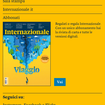
Sala stampa
Internazionale.it
Abbonati
Regalati o regala Internazionale.
Con un unico abbonamento hai
la rivista di carta e tutte le
versioni digitali.
Vai
Seguici su: