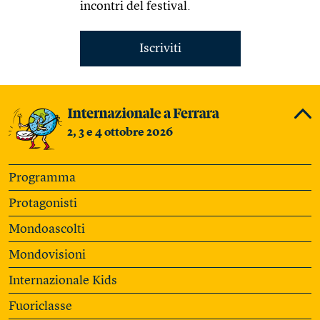
incontri del festival.
Iscriviti
2, 3 e 4 ottobre 2026
Programma
Protagonisti
Mondoascolti
Mondovisioni
Internazionale Kids
Fuoriclasse