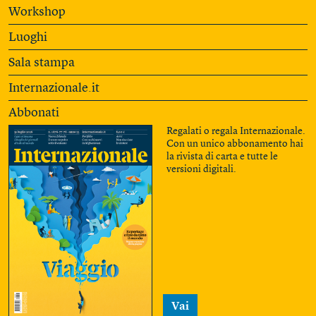
Workshop
Luoghi
Sala stampa
Internazionale.it
Abbonati
Regalati o regala Internazionale.
Con un unico abbonamento hai
la rivista di carta e tutte le
versioni digitali.
Vai