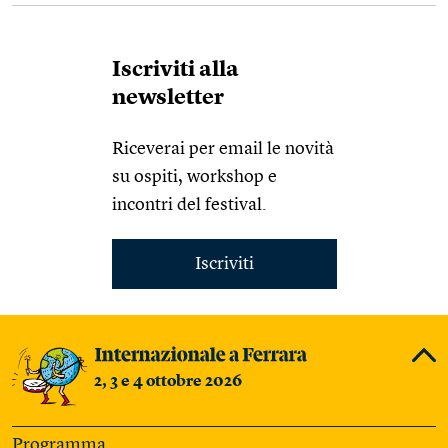
Iscriviti alla
newsletter
Riceverai per email le novità
su ospiti, workshop e
incontri del festival.
Iscriviti
2, 3 e 4 ottobre 2026
Programma