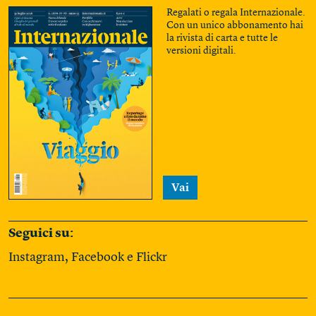
Regalati o regala Internazionale.
Con un unico abbonamento hai
la rivista di carta e tutte le
versioni digitali.
Vai
Seguici su:
Instagram
,
Facebook
e
Flickr