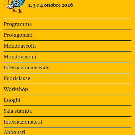
2, 3 e 4 ottobre 2026
Programma
Protagonisti
Mondoascolti
Mondovisioni
Internazionale Kids
Fuoriclasse
Workshop
Luoghi
Sala stampa
Internazionale.it
Abbonati