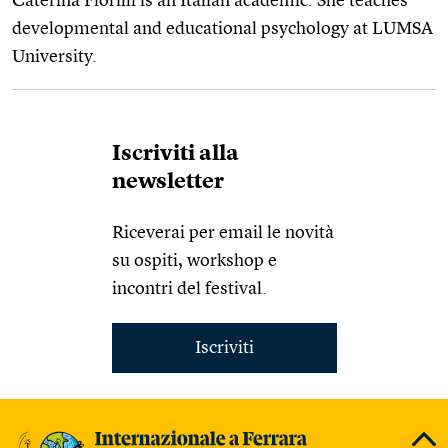
Caterina Fiorilli is an Italian academic. She teaches
developmental and educational psychology at LUMSA
University.
Iscriviti alla
newsletter
Riceverai per email le novità
su ospiti, workshop e
incontri del festival.
Iscriviti