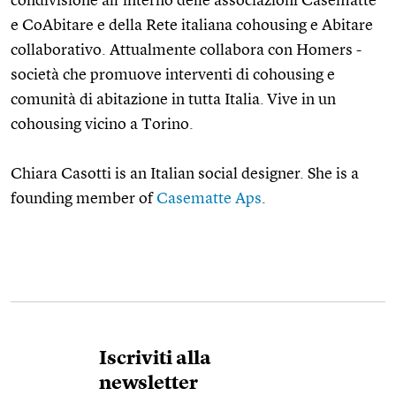
condivisione all’interno delle associazioni Casematte
e CoAbitare e della Rete italiana cohousing e Abitare
collaborativo. Attualmente collabora con Homers -
società che promuove interventi di cohousing e
comunità di abitazione in tutta Italia.
Vive in un
cohousing vicino a Torino.
Chiara Casotti is an Italian social designer. She is a
founding member of
Casematte Aps
.
Iscriviti alla
newsletter