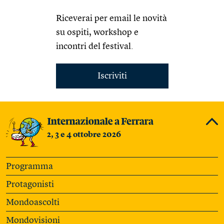
Riceverai per email le novità
su ospiti, workshop e
incontri del festival.
Iscriviti
2, 3 e 4 ottobre 2026
Programma
Protagonisti
Mondoascolti
Mondovisioni