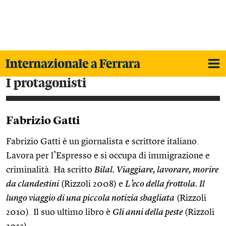
i protagonisti
Fabrizio Gatti
Fabrizio Gatti è un giornalista e scrittore italiano.
Lavora per l’Espresso e si occupa di immigrazione e
criminalità. Ha scritto
Bilal. Viaggiare, lavorare, morire
da clandestini
(Rizzoli 2008) e
L’eco della frottola. Il
lungo viaggio di una piccola notizia sbagliata
(Rizzoli
2010). Il suo ultimo libro è
Gli anni della peste
(Rizzoli