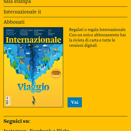
Sala stampa
Internazionale.it
Abbonati
Regalati o regala Internazionale.
Con un unico abbonamento hai
la rivista di carta e tutte le
versioni digitali.
Vai
Seguici su: