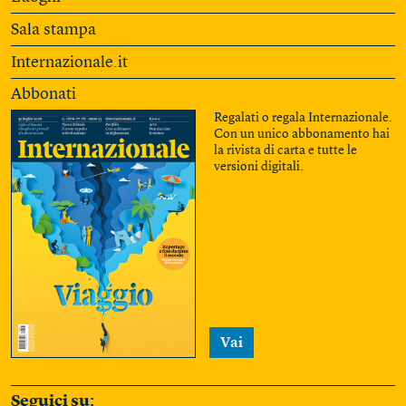
Sala stampa
Internazionale.it
Abbonati
Regalati o regala Internazionale.
Con un unico abbonamento hai
la rivista di carta e tutte le
versioni digitali.
Vai
Seguici su: