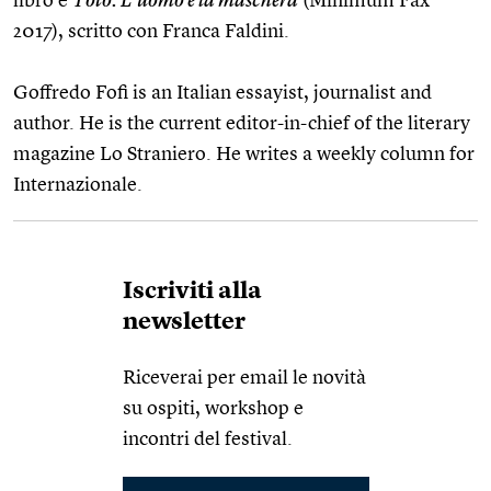
libro è
Totò. L’uomo e la maschera
(Minimum Fax
2017), scritto con Franca Faldini.
Goffredo Fofi is an Italian essayist, journalist and
author. He is the current editor-in-chief of the literary
magazine Lo Straniero. He writes a weekly column for
Internazionale.
Iscriviti alla
newsletter
Riceverai per email le novità
su ospiti, workshop e
incontri del festival.