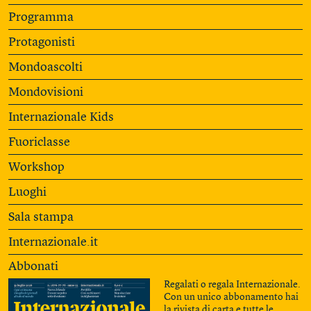
Programma
Protagonisti
Mondoascolti
Mondovisioni
Internazionale Kids
Fuoriclasse
Workshop
Luoghi
Sala stampa
Internazionale.it
Abbonati
Regalati o regala Internazionale.
Con un unico abbonamento hai
la rivista di carta e tutte le