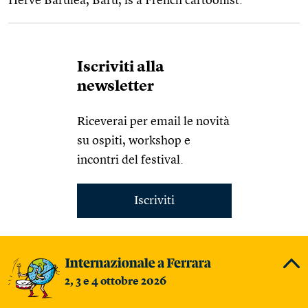
Hervé Barulea, Baru, is a French cartoonist.
Iscriviti alla
newsletter
Riceverai per email le novità
su ospiti, workshop e
incontri del festival.
Iscriviti
2, 3 e 4 ottobre 2026