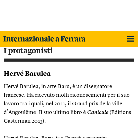
i protagonisti
Hervé Barulea
Hervé Barulea, in arte Baru, è un disegnatore
francese. Ha ricevuto molti riconoscimenti per il suo
lavoro tra i quali, nel 2011, il Grand prix de la ville
d’Angoul‪ê‬me. Il suo ultimo libro è
Canicule
(Editions
Casterman 2013).