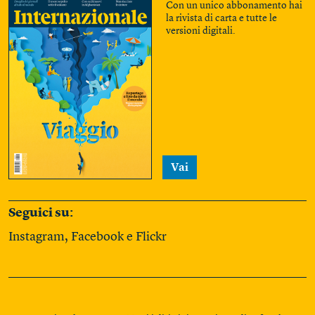
Con un unico abbonamento hai
la rivista di carta e tutte le
versioni digitali.
Vai
Seguici su:
Instagram
,
Facebook
e
Flickr