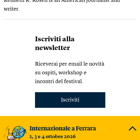
Kenneth R. Rosen is an American journalist and
writer.
Iscriviti alla
newsletter
Riceverai per email le novità
su ospiti, workshop e
incontri del festival.
Iscriviti
2, 3 e 4 ottobre 2026