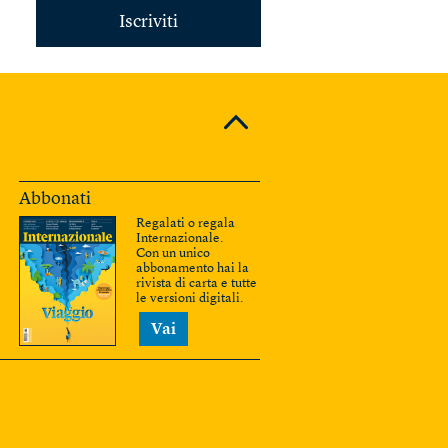
Iscriviti
Abbonati
Regalati o regala
Internazionale.
Con un unico
abbonamento hai la
rivista di carta e tutte
le versioni digitali.
Vai