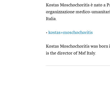
Kostas Moschochoritis è nato a Pa
organizzazione medico-umanitaria
Italia.
•
kostas+moschochoritis
Kostas Moschochoritis was born i
is the director of Msf Italy.