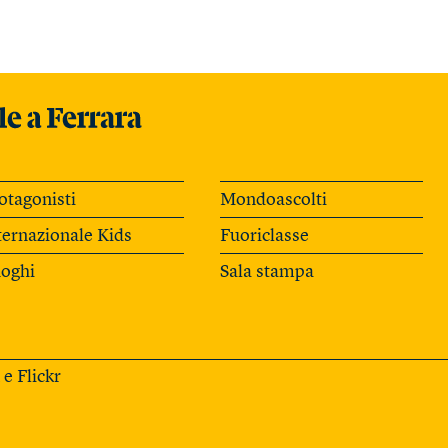
otagonisti
Mondoascolti
ternazionale Kids
Fuoriclasse
oghi
Sala stampa
e
Flickr