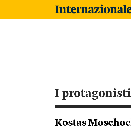
i protagonist
Kostas Moschoc