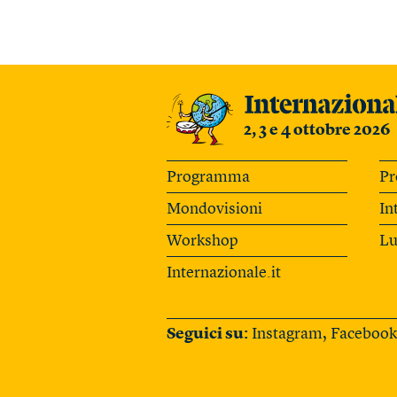
2, 3 e 4 ottobre 2026
Programma
Pr
Mondovisioni
In
Workshop
Lu
Internazionale.it
Seguici su:
Instagram
,
Facebook