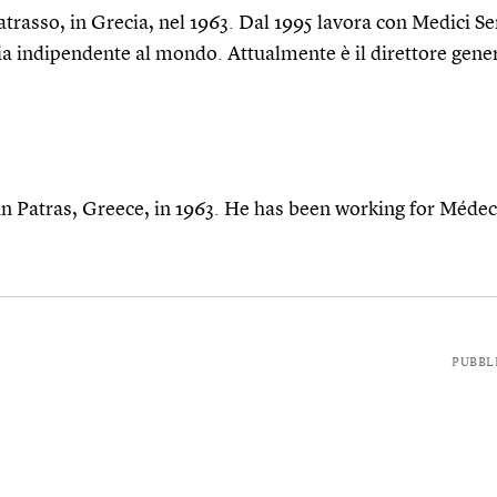
trasso, in Grecia, nel 1963. Dal 1995 lavora con Medici Se
 indipendente al mondo. Attualmente è il direttore genera
n Patras, Greece, in 1963. He has been working for Médeci
PUBBL