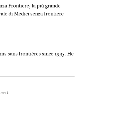
nza Frontiere, la più grande
le di Medici senza frontiere
ns sans frontières since 1995. He
ICITÀ