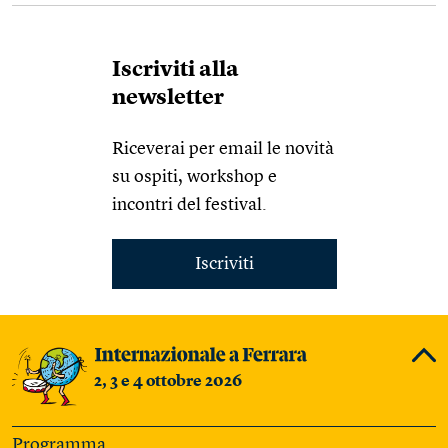
Iscriviti alla
newsletter
Riceverai per email le novità
su ospiti, workshop e
incontri del festival.
Iscriviti
2, 3 e 4 ottobre 2026
Programma