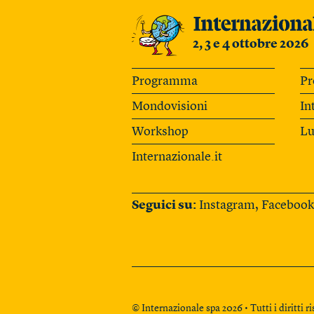
2, 3 e 4 ottobre 2026
Programma
Pr
Mondovisioni
In
Workshop
Lu
Internazionale.it
Seguici su:
Instagram
,
Facebook
© Internazionale spa 2026 • Tutti i diritti