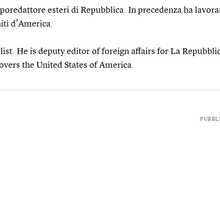
caporedattore esteri di Repubblica. In precedenza ha lavorat
iti d’America.
list. He is deputy editor of foreign affairs for La Repubbli
vers the United States of America.
PUBBL