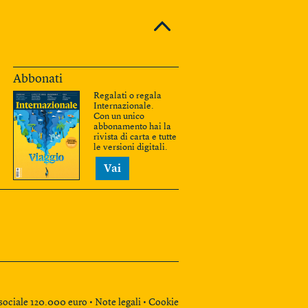
Abbonati
Regalati o regala
Internazionale.
Con un unico
abbonamento hai la
rivista di carta e tutte
le versioni digitali.
Vai
e sociale 120.000 euro •
Note legali
•
Cookie