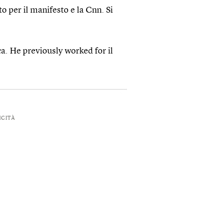
o per il manifesto e la Cnn. Si
ca. He previously worked for il
ICITÀ