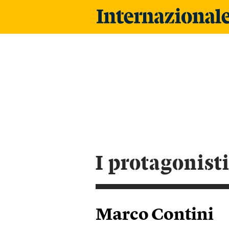
i protagonist
Marco Contini