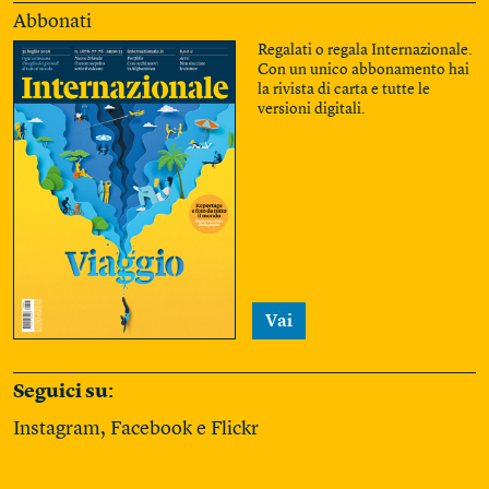
Abbonati
Regalati o regala Internazionale.
Con un unico abbonamento hai
la rivista di carta e tutte le
versioni digitali.
Vai
Seguici su:
Instagram
,
Facebook
e
Flickr