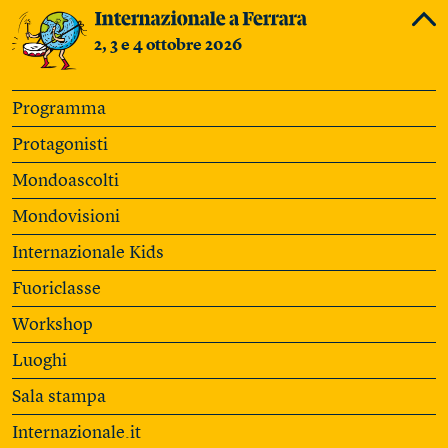
2, 3 e 4 ottobre 2026
Programma
Protagonisti
Mondoascolti
Mondovisioni
Internazionale Kids
Fuoriclasse
Workshop
Luoghi
Sala stampa
Internazionale.it