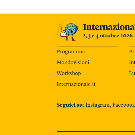
2, 3 e 4 ottobre 2026
Programma
Pr
Mondovisioni
In
Workshop
Lu
Internazionale.it
Seguici su:
Instagram
,
Facebook