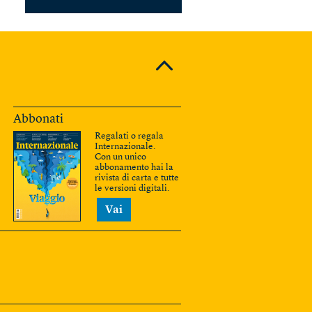
Abbonati
Regalati o regala
Internazionale.
Con un unico
abbonamento hai la
rivista di carta e tutte
le versioni digitali.
Vai