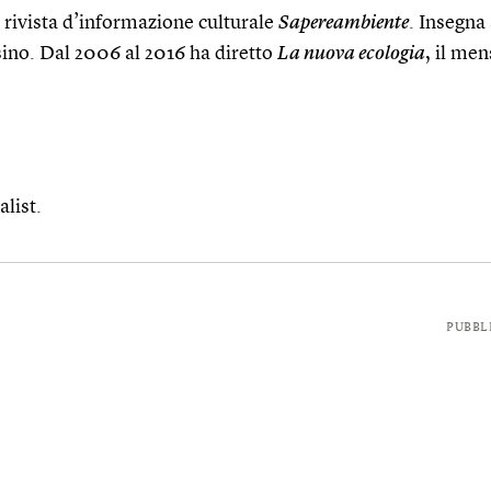
la rivista d’informazione culturale
Sapereambiente
. Insegna 
ssino. Dal 2006 al 2016 ha diretto
La nuova ecologia
, il men
alist.
PUBBL