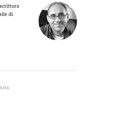
scrittura
sile di
ICITÀ