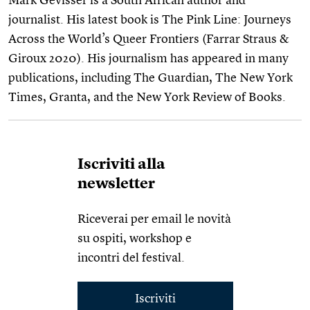
Mark Gevisser is a South African author and
journalist. His latest book is The Pink Line: Journeys
Across the World’s Queer Frontiers (Farrar Straus &
Giroux 2020). His journalism has appeared in many
publications, including The Guardian, The New York
Times, Granta, and the New York Review of Books.
Iscriviti alla
newsletter
Riceverai per email le novità
su ospiti, workshop e
incontri del festival.
Iscriviti