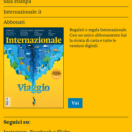
Sala stampa
Internazionale.it
Abbonati
Regalati o regala Internazionale.
Con un unico abbonamento hai
la rivista di carta e tutte le
versioni digitali.
Vai
Seguici su: