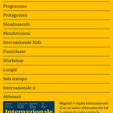
Programma
Protagonisti
Mondoascolti
Mondovisioni
Internazionale Kids
Fuoriclasse
Workshop
Luoghi
Sala stampa
Internazionale.it
Abbonati
Regalati o regala Internazionale.
Con un unico abbonamento hai
la rivista di carta e tutte le