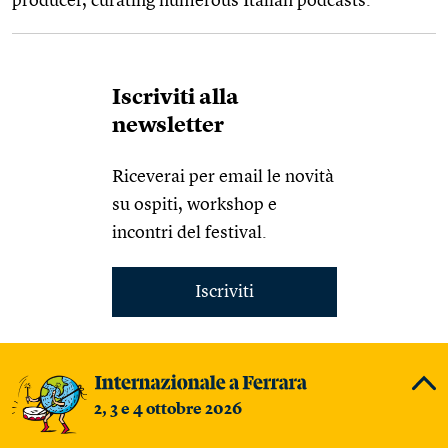
producer, curating numerous Italian podcasts.
Iscriviti alla
newsletter
Riceverai per email le novità
su ospiti, workshop e
incontri del festival.
Iscriviti
2, 3 e 4 ottobre 2026