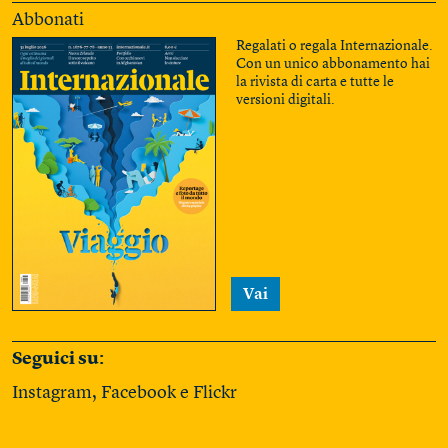
Abbonati
Regalati o regala Internazionale.
Con un unico abbonamento hai
la rivista di carta e tutte le
versioni digitali.
Vai
Seguici su:
Instagram
,
Facebook
e
Flickr