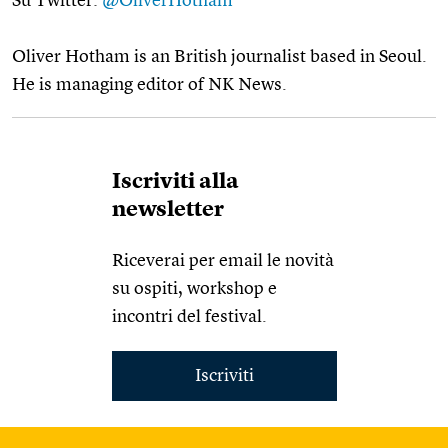
Su Twitter:
@OliverHotham
Oliver Hotham is an British journalist based in Seoul.
He is managing editor of NK News.
Iscriviti alla
newsletter
Riceverai per email le novità
su ospiti, workshop e
incontri del festival.
Iscriviti