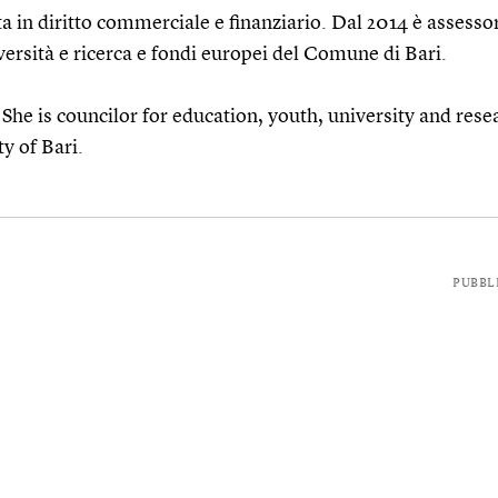
ta in diritto commerciale e finanziario. Dal 2014 è assessor
iversità e ricerca e fondi europei del Comune di Bari.
 She is councilor for education, youth, university and resea
y of Bari.
PUBBL