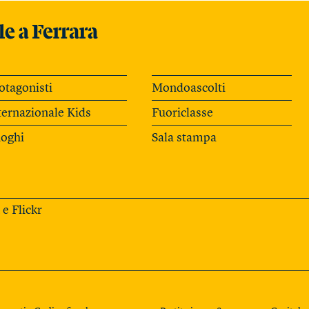
otagonisti
Mondoascolti
ternazionale Kids
Fuoriclasse
oghi
Sala stampa
e
Flickr