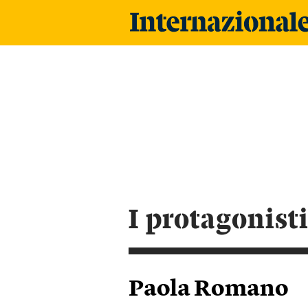
i protagonist
Paola Romano