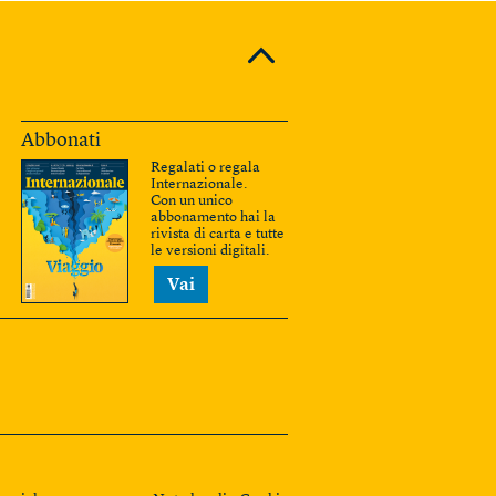
Abbonati
Regalati o regala
Internazionale.
Con un unico
abbonamento hai la
rivista di carta e tutte
le versioni digitali.
Vai