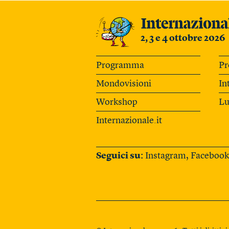
2, 3 e 4 ottobre 2026
Programma
Pr
Mondovisioni
In
Workshop
Lu
Internazionale.it
Seguici su:
Instagram
,
Facebook