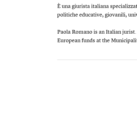
È una giurista italiana specializza
politiche educative, giovanili, un
Paola Romano is an Italian jurist.
European funds at the Municipalit