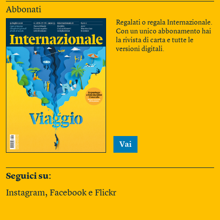
Abbonati
Regalati o regala Internazionale.
Con un unico abbonamento hai
la rivista di carta e tutte le
versioni digitali.
Vai
Seguici su:
Instagram
,
Facebook
e
Flickr