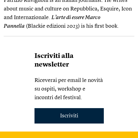
Patrizio Ruviglioni is an Italian journalist. He writes
about music and culture on Repubblica, Esquire, Icon
and Internazionale.
L’arte di essere Marco
Pannella
(Blackie edizioni 2023) is his first book.
Iscriviti alla
newsletter
Riceverai per email le novità
su ospiti, workshop e
incontri del festival.
Iscriviti