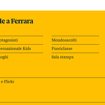
otagonisti
Mondoascolti
ternazionale Kids
Fuoriclasse
oghi
Sala stampa
e
Flickr