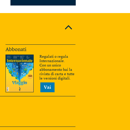
Abbonati
Regalati o regala
Internazionale.
Con un unico
abbonamento hai la
rivista di carta e tutte
le versioni digitali.
Vai