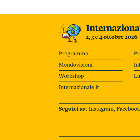
2, 3 e 4 ottobre 2026
Programma
Pr
Mondovisioni
In
Workshop
Lu
Internazionale.it
Seguici su:
Instagram
,
Facebook