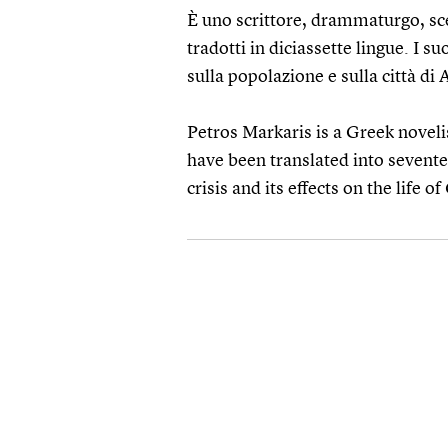
È uno scrittore, drammaturgo, sce
tradotti in diciassette lingue. I su
sulla popolazione e sulla città di 
Petros Markaris is a Greek novelis
have been translated into sevente
crisis and its effects on the life 