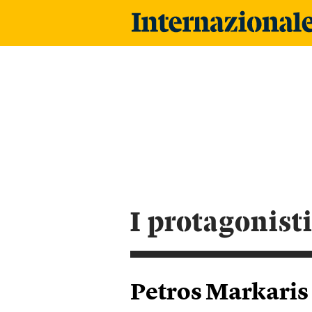
i protagonist
Petros Markaris