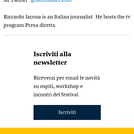
Su Twitter:
@IaconaRiccardo
Riccardo Iacona is an Italian journalist. He hosts the tv
program Presa diretta.
Iscriviti alla
newsletter
Riceverai per email le novità
su ospiti, workshop e
incontri del festival.
Iscriviti