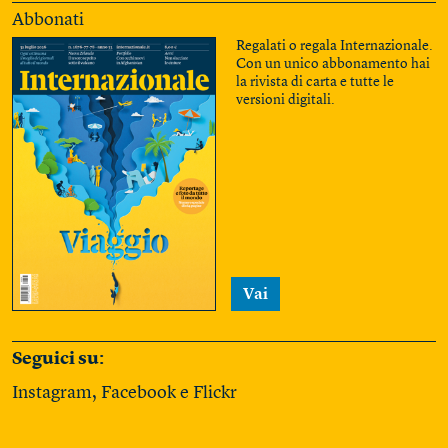
Abbonati
Regalati o regala Internazionale.
Con un unico abbonamento hai
la rivista di carta e tutte le
versioni digitali.
Vai
Seguici su:
Instagram
,
Facebook
e
Flickr