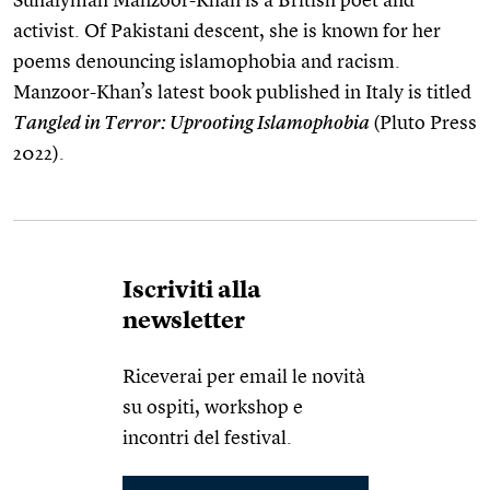
Suhaiymah Manzoor-Khan is a British poet and
activist. Of Pakistani descent, she is known for her
poems denouncing islamophobia and racism.
Manzoor-Khan’s latest book published in Italy is titled
Tangled in Terror: Uprooting Islamophobia
(Pluto Press
2022).
Iscriviti alla
newsletter
Riceverai per email le novità
su ospiti, workshop e
incontri del festival.