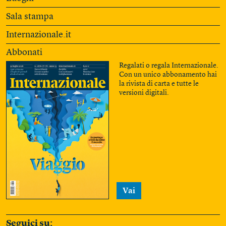
Sala stampa
Internazionale.it
Abbonati
Regalati o regala Internazionale.
Con un unico abbonamento hai
la rivista di carta e tutte le
versioni digitali.
Vai
Seguici su: