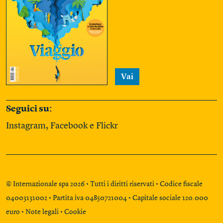
Vai
Seguici su:
Instagram
,
Facebook
e
Flickr
© Internazionale spa 2026 • Tutti i diritti riservati • Codice fiscale
04003131002 • Partita iva 04850721004 • Capitale sociale 120.000
euro •
Note legali
•
Cookie