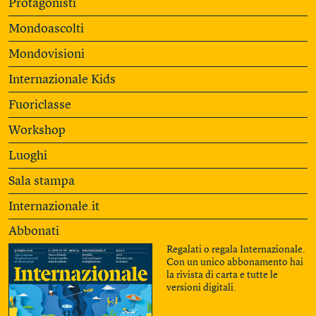
Protagonisti
Mondoascolti
Mondovisioni
Internazionale Kids
Fuoriclasse
Workshop
Luoghi
Sala stampa
Internazionale.it
Abbonati
Regalati o regala Internazionale.
Con un unico abbonamento hai
la rivista di carta e tutte le
versioni digitali.