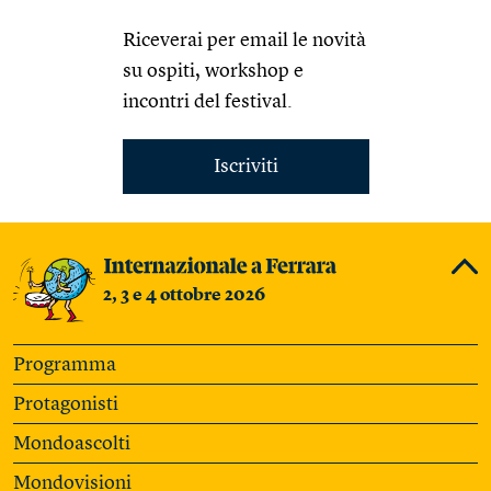
Riceverai per email le novità
su ospiti, workshop e
incontri del festival.
Iscriviti
2, 3 e 4 ottobre 2026
Programma
Protagonisti
Mondoascolti
Mondovisioni