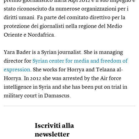
premio giornalistico Ilaria Alpi 2012 e il suo impegno è
stato riconosciuto da numerose organizzazioni per i
diritti umani. Fa parte del comitato direttivo per la
protezione dei giornalisti nella regione del Medio
Oriente e Nordafrica.
Yara Bader is a Syrian journalist. She is managing
director for
Syrian center for media and freedom of
expression
. She works for Horrya and Telaana al-
Horrya. In 2012 she was arrested by the Air force
intelligence in Syria and she has been put on trial in
military court in Damascus.
Iscriviti alla
newsletter