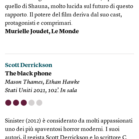
quello di Shauna, molto lucida sul futuro di questo
rapporto. Il potere del film deriva dal suo cast,
protagonisti e comprimari.
Murielle Joudet, Le Monde
Scott Derrickson
The black phone
Mason Thames, Ethan Hawke
Stati Uniti 2021, 102’. In sala
⬤
⬤
⬤
⬤
⬤
Sinister (2012) è considerato da molti appassionati
uno dei più spaventosi horror moderni. I suoi
autori, il regista Scott Derrickson e lo scrittore C.