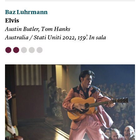
Baz Luhrmann
Elvis
Austin Butler, Tom Hanks
Australia / Stati Uniti 2022, 159’. In sala
⬤
⬤
⬤
⬤
⬤