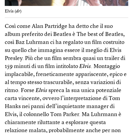
Elvis (
dr
)
Così come Alan Partridge ha detto che il suo
album preferito dei Beatles è The best of Beatles,
così Baz Luhrman ci ha regalato un film costruito
su quello che immagina essere il meglio di Elvis
Presley. Più che un film sembra quasi un trailer di
159 minuti di un film intitolato
Elvis
. Montaggio
implacabile, freneticamente appariscente, epico e
al tempo stesso trascurabile, senza variazioni di
ritmo. Forse
Elvis
spreca la sua unica potenziale
carta vincente, ovvero l’interpretazione di Tom
Hanks nei panni dell’inquietante manager di
Elvis, il colonnello Tom Parker. Ma Luhrmann è
chiaramente riluttante a esplorare questa
relazione malata, probabilmente anche per non