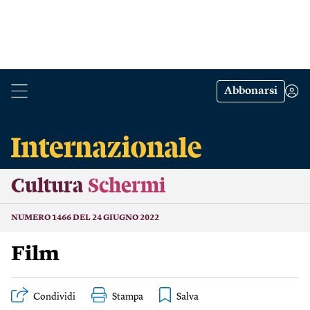
Abbonarsi
Cultura
Schermi
NUMERO 1466 DEL 24 GIUGNO 2022
Film
Condividi
Stampa