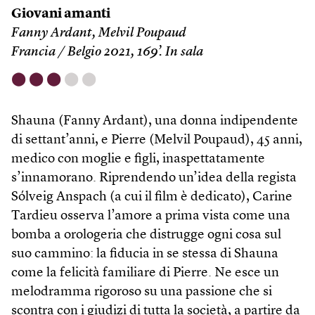
Giovani amanti
Fanny Ardant, Melvil Poupaud
Francia / Belgio 2021, 169’. In sala
⬤
⬤
⬤
⬤
⬤
Shauna (Fanny Ardant), una donna indipendente
di settant’anni, e Pierre (Melvil Poupaud), 45 anni,
medico con moglie e figli, inaspettatamente
s’innamorano. Riprendendo un’idea della regista
Sólveig Anspach (a cui il film è dedicato), Carine
Tardieu osserva l’amore a prima vista come una
bomba a orologeria che distrugge ogni cosa sul
suo cammino: la fiducia in se stessa di Shauna
come la felicità familiare di Pierre. Ne esce un
melodramma rigoroso su una passione che si
scontra con i giudizi di tutta la società, a partire da