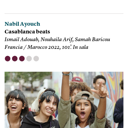
Nabil Ayouch
Casablanca beats
Ismail Adouab, Nouhaila Arif, Samah Baricou
Francia / Marocco 2022, 101’. In sala
⬤
⬤
⬤
⬤
⬤