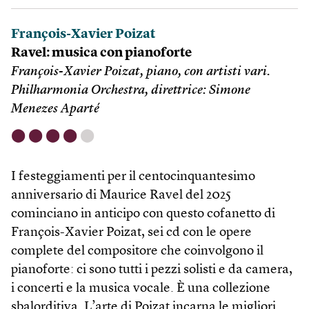
François-Xavier Poizat
Ravel: musica con pianoforte
François-Xavier Poizat, piano, con artisti vari.
Philharmonia Orchestra, direttrice: Simone
Menezes Aparté
⬤
⬤
⬤
⬤
⬤
I festeggiamenti per il centocinquantesimo
anniversario di Maurice Ravel del 2025
cominciano in anticipo con questo cofanetto di
François-Xavier Poizat, sei cd con le opere
complete del compositore che coinvolgono il
pianoforte: ci sono tutti i pezzi solisti e da camera,
i concerti e la musica vocale. È una collezione
sbalorditiva. L’arte di Poizat incarna le migliori