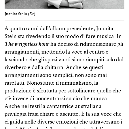
Juanita Stein (
Dr
)
A quattro anni dall’album precedente, Juanita
Stein sta rivedendo il suo modo di fare musica. In
The weightless hour
ha deciso di ridimensionare gli
arrangiamenti, mettendo la voce al centro e
lasciando che gli spazi vuoti siano riempiti solo dal
riverbero e dalla chitarra. Anche se questi
arrangiamenti sono semplici, non sono mai
rarefatti. Nonostante il minimalismo, la
produzione è sfruttata per sottolineare quello che
c’è invece di concentrarsi su ciò che manca.
Anche nei testi la cantautrice australiana
privilegia frasi chiare e asciutte. È la sua voce che
ci guida nelle diverse emozioni che attraversano i