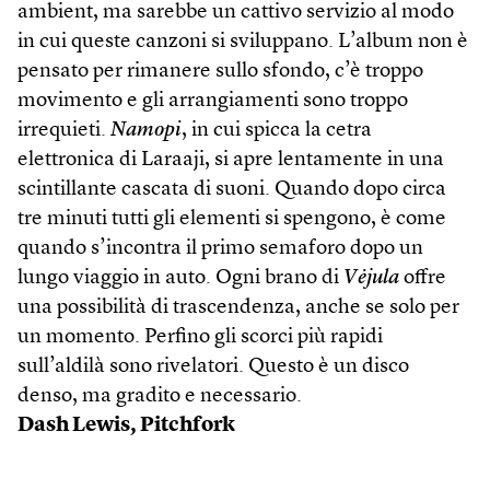
ambient, ma sarebbe un cattivo servizio al modo
in cui queste canzoni si sviluppano. L’album non è
pensato per rimanere sullo sfondo, c’è troppo
movimento e gli arrangiamenti sono troppo
irrequieti.
Namopi
, in cui spicca la cetra
elettronica di Laraaji, si apre lentamente in una
scintillante cascata di suoni. Quando dopo circa
tre minuti tutti gli elementi si spengono, è come
quando s’incontra il primo semaforo dopo un
lungo viaggio in auto. Ogni brano di
Vėjula
offre
una possibilità di trascendenza, anche se solo per
un momento. Perfino gli scorci più rapidi
sull’aldilà sono rivelatori. Questo è un disco
denso, ma gradito e necessario.
Dash Lewis,
Pitchfork