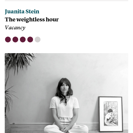
Juanita Stein
The weightless hour
Vacancy
⬤
⬤
⬤
⬤
⬤