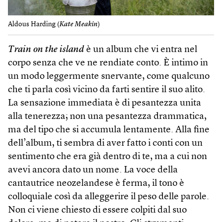
Aldous Harding (
Kate Meakin
)
Train on the island
è un album che vi entra nel
corpo senza che ve ne rendiate conto. È intimo in
un modo leggermente snervante, come qualcuno
che ti parla così vicino da farti sentire il suo alito.
La sensazione immediata è di pesantezza unita
alla tenerezza; non una pesantezza drammatica,
ma del tipo che si accumula lentamente. Alla fine
dell’album, ti sembra di aver fatto i conti con un
sentimento che era già dentro di te, ma a cui non
avevi ancora dato un nome. La voce della
cantautrice neozelandese è ferma, il tono è
colloquiale così da alleggerire il peso delle parole.
Non ci viene chiesto di essere colpiti dal suo