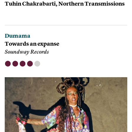
Tuhin Chakrabarti,
Northern Transmissions
Dumama
Towards an expanse
Soundway Records
⬤
⬤
⬤
⬤
⬤