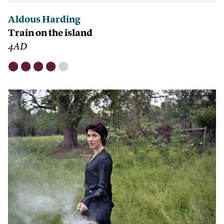
Aldous Harding
Train on the island
4AD
⬤
⬤
⬤
⬤
⬤