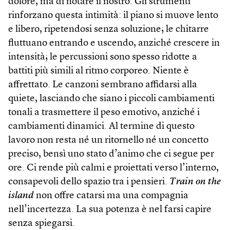
dolore, ma di notare il nostro. Gli strumenti
rinforzano questa intimità: il piano si muove lento
e libero, ripetendosi senza soluzione; le chitarre
fluttuano entrando e uscendo, anziché crescere in
intensità; le percussioni sono spesso ridotte a
battiti più simili al ritmo corporeo. Niente è
affrettato. Le canzoni sembrano affidarsi alla
quiete, lasciando che siano i piccoli cambiamenti
tonali a trasmettere il peso emotivo, anziché i
cambiamenti dinamici. Al termine di questo
lavoro non resta né un ritornello né un concetto
preciso, bensì uno stato d’animo che ci segue per
ore. Ci rende più calmi e proiettati verso l’interno,
consapevoli dello spazio tra i pensieri.
Train on the
island
non offre catarsi ma una compagnia
nell’incertezza. La sua potenza è nel farsi capire
senza spiegarsi.