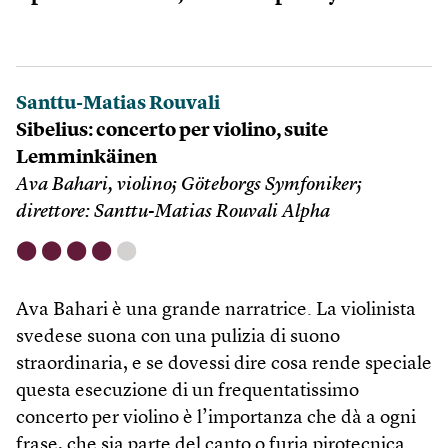
Santtu-Matias Rouvali
Sibelius: concerto per violino, suite
Lemminkäinen
Ava Bahari, violino; Göteborgs Symfoniker;
direttore: Santtu-Matias Rouvali Alpha
⬤
⬤
⬤
⬤
⬤
Ava Bahari è una grande narratrice. La violinista
svedese suona con una pulizia di suono
straordinaria, e se dovessi dire cosa rende speciale
questa esecuzione di un frequentatissimo
concerto per violino è l’importanza che dà a ogni
frase, che sia parte del canto o furia pirotecnica.