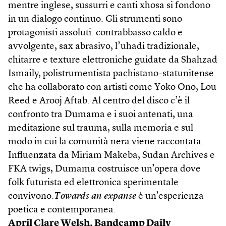
mentre inglese, sussurri e canti xhosa si fondono
in un dialogo continuo. Gli strumenti sono
protagonisti assoluti: contrabbasso caldo e
avvolgente, sax abrasivo, l’uhadi tradizionale,
chitarre e texture elettroniche guidate da Shahzad
Ismaily, polistrumentista pachistano-statunitense
che ha collaborato con artisti come Yoko Ono, Lou
Reed e Arooj Aftab. Al centro del disco c’è il
confronto tra Dumama e i suoi antenati, una
meditazione sul trauma, sulla memoria e sul
modo in cui la comunità nera viene raccontata.
Influenzata da Miriam Makeba, Sudan Archives e
FKA twigs, Dumama costruisce un’opera dove
folk futurista ed elettronica sperimentale
convivono.
Towards an expanse
è un’esperienza
poetica e contemporanea.
April Clare Welsh,
Bandcamp Daily