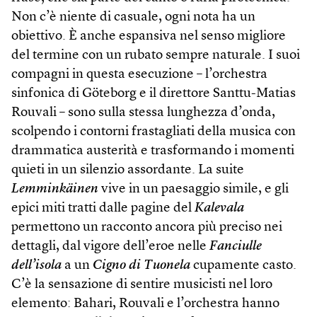
Non c’è niente di casuale, ogni nota ha un
obiettivo. È anche espansiva nel senso migliore
del termine con un rubato sempre naturale. I suoi
compagni in questa esecuzione – l’orchestra
sinfonica di Göteborg e il direttore Santtu-Matias
Rouvali – sono sulla stessa lunghezza d’onda,
scolpendo i contorni frastagliati della musica con
drammatica austerità e trasformando i momenti
quieti in un silenzio assordante. La suite
Lemminkäinen
vive in un paesaggio simile, e gli
epici miti tratti dalle pagine del
Kalevala
permettono un racconto ancora più preciso nei
dettagli, dal vigore dell’eroe nelle
Fanciulle
dell’isola
a un
Cigno di Tuonela
cupamente casto.
C’è la sensazione di sentire musicisti nel loro
elemento: Bahari, Rouvali e l’orchestra hanno