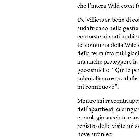
che l’intera Wild coast 
De Villiers sa bene di co
sudafricano nella gestio
contrasto ai reati ambient
Le comunità della Wild c
della terra (tra cui i gia
ma anche proteggere la v
geosismiche. “Qui le pe
colonialismo e ora dalle 
mi commuove”.
Mentre mi racconta ape
dell’apartheid, ci diri
cronologia succinta e ac
registro delle visite mi
nove stranieri.