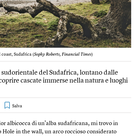
 coast, Sudafrica (
Sophy Roberts, Financial Times
)
a sudorientale del Sudafrica, lontano dalle
scoprire cascate immerse nella natura e luoghi
lor albicocca di un’alba sudafricana, mi trovo in
o Hole in the wall, un arco roccioso considerato