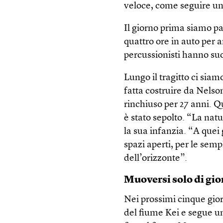
veloce, come seguire un
Il giorno prima siamo pa
quattro ore in auto per a
percussionisti hanno suo
Lungo il tragitto ci siam
fatta costruire da Nels
rinchiuso per 27 anni. Q
è stato sepolto. “La natu
la sua infanzia. “A quei g
spazi aperti, per le semp
dell’orizzonte”.
Muoversi solo di gi
Nei prossimi cinque gior
del fiume Kei e segue un