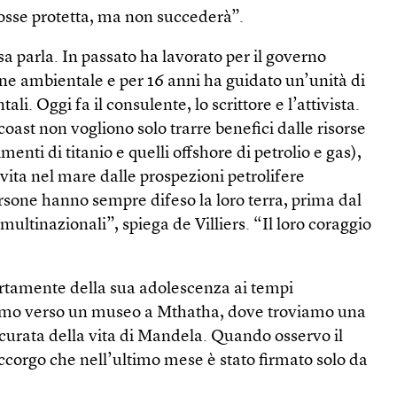
fosse protetta, ma non succederà”.
sa parla. In passato ha lavorato per il governo
ne ambientale e per 16 anni ha guidato un’unità di
ali. Oggi fa il consulente, lo scrittore e l’attivista.
oast non vogliono solo trarre benefici dalle risorse
cimenti di titanio e quelli offshore di petrolio e gas),
ita nel mare dalle prospezioni petrolifere
rsone hanno sempre difeso la loro terra, prima dal
multinazionali”, spiega de Villiers. “Il loro coraggio
rtamente della sua adolescenza ai tempi
giamo verso un museo a Mthatha, dove troviamo una
curata della vita di Mandela. Quando osservo il
 accorgo che nell’ultimo mese è stato firmato solo da