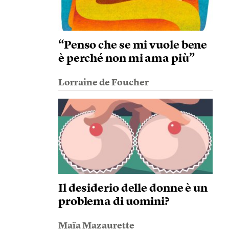
“Penso che se mi vuole bene
è perché non mi ama più”
Lorraine de Foucher
Il desiderio delle donne è un
problema di uomini?
Maïa Mazaurette