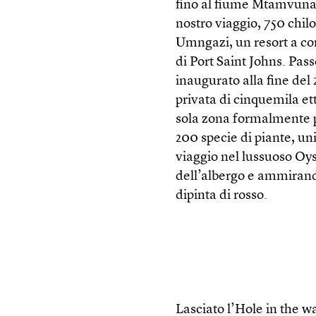
fino al fiume Mtamvuna,
nostro viaggio, 750 chil
Umngazi, un resort a co
di Port Saint Johns. P
inaugurato alla fine del
privata di cinquemila et
sola zona formalmente p
200 specie di piante, un
viaggio nel lussuoso Oy
dell’albergo e ammirando 
dipinta di rosso.
Lasciato l’Hole in the wa