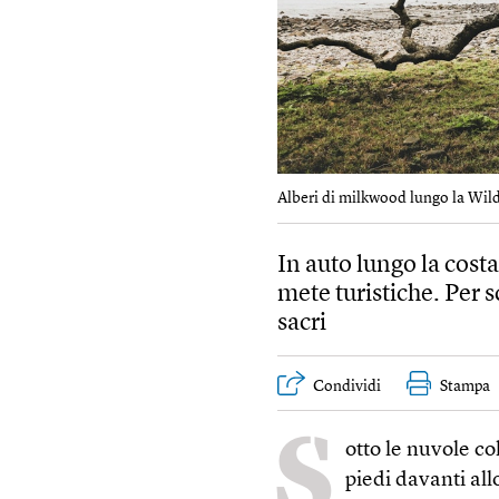
Alberi di milkwood lungo la Wild
In auto lungo la cost
mete turistiche. Per 
sacri
Condividi
Stampa
S
otto le nuvole co
piedi davanti all