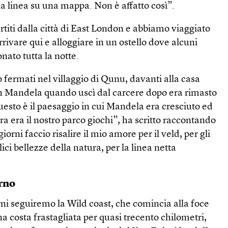
a linea su una mappa. Non è affatto così”.
rtiti dalla città di East London e abbiamo viaggiato
rrivare qui e alloggiare in un ostello dove alcuni
nato tutta la notte.
o fermati nel villaggio di Qunu, davanti alla casa
on Mandela quando uscì dal carcere dopo era rimasto
uesto è il paesaggio in cui Mandela era cresciuto ed
ra era il nostro parco giochi”, ha scritto raccontando
iorni faccio risalire il mio amore per il veld, per gli
lici bellezze della natura, per la linea netta
orno
ni seguiremo la Wild coast, che comincia alla foce
a costa frastagliata per quasi trecento chilometri,