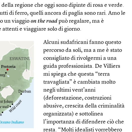
della regione che oggi sono dipinte di rosa e verde.
utti di ferro, quelli ancora di paglia sono rari. Amo le
lo un viaggio
on the road
può regalare, ma è
attenti e viaggiare solo di giorno.
Alcuni sudafricani fanno questo
percorso da soli, ma a me è stato
consigliato di rivolgermi a una
guida professionista. De Villiers
mi spiega che questa “terra
travagliata” è cambiata molto
negli ultimi vent’anni
(deforestazione, costruzioni
abusive, crescita della criminalità
organizzata) e sottolinea
l’importanza di difendere ciò che
resta. “Molti idealisti vorrebbero