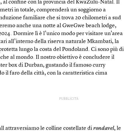
 al confine con la provincia del KwaZulu-Natal. Il
ometri in totale, comprenderà un soggiorno a
nduzione familiare che si trova 20 chilometri a sud
asseremo anche una notte al GweGwe beach lodge,
 2024. Dormire lì è l’unico modo per visitare un’area
tari all’interno della riserva naturale Mkambati, la
rotetta lungo la costa del Pondoland. Ci sono più di
iche al mondo. Il nostro obiettivo è concludere il
ster box di Durban, gustando il famoso curry
il faro della città, con la caratteristica cima
PUBBLICITÀ
ll attraversiamo le colline costellate di
rondavel
, le