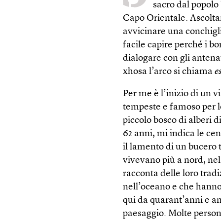
sacro dal popolo
Capo Orientale. Ascoltar
avvicinare una conchiglia
facile capire perché i 
dialogare con gli antena
xhosa l’arco si chiama
e
Per me è l’inizio di un v
tempeste e famoso per le
piccolo bosco di alberi d
62 anni, mi indica le cen
il lamento di un bucer
vivevano più a nord, nel
racconta delle loro tradi
nell’oceano e che hanno 
qui da quarant’anni e an
paesaggio. Molte persone