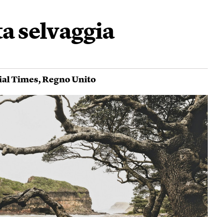
ta selvaggia
ial Times
,
Regno Unito