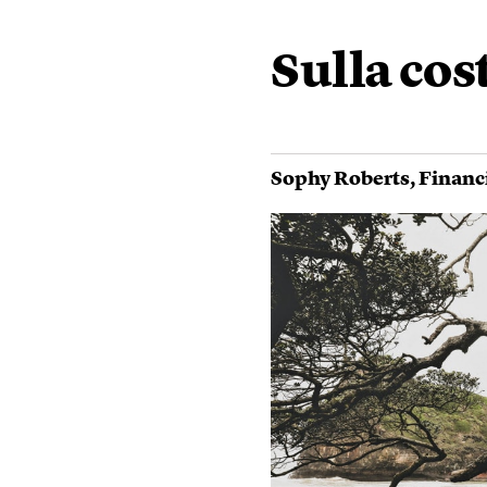
Sulla cos
Sophy Roberts
,
Financ