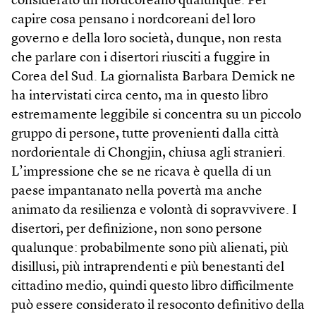
considerato un nordcoreano qualunque. Per
capire cosa pensano i nordcoreani del loro
governo e della loro società, dunque, non resta
che parlare con i disertori riusciti a fuggire in
Corea del Sud. La giornalista Barbara Demick ne
ha intervistati circa cento, ma in questo libro
estremamente leggibile si concentra su un piccolo
gruppo di persone, tutte provenienti dalla città
nordorientale di Chongjin, chiusa agli stranieri.
L’impressione che se ne ricava è quella di un
paese impantanato nella povertà ma anche
animato da resilienza e volontà di sopravvivere. I
disertori, per definizione, non sono persone
qualunque: probabilmente sono più alienati, più
disillusi, più intraprendenti e più benestanti del
cittadino medio, quindi questo libro difficilmente
può essere considerato il resoconto definitivo della