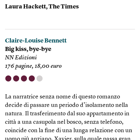
Laura Hackett, The Times
Claire-Louise Bennett
Big kiss, bye-bye
NN Edizioni
176 pagine, 18,00 euro
⬤
⬤
⬤
⬤
⬤
La narratrice senza nome di questo romanzo
decide di passare un periodo d’isolamento nella
natura. Il trasferimento dal suo appartamento in
città a una casupola nel bosco, senza telefono,
coincide con la fine di una lunga relazione con un
uomo più anziano, Xavier, sulla quale passa gran