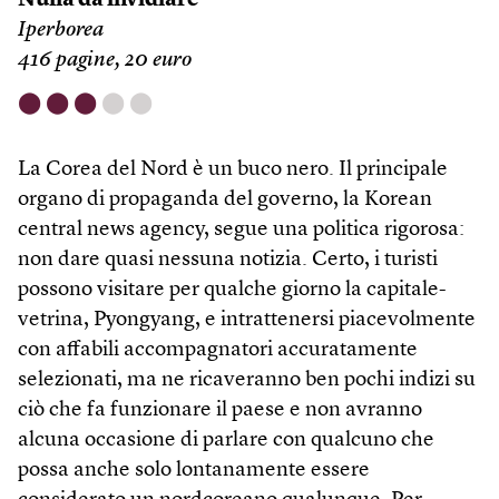
Nulla da invidiare
Iperborea
416 pagine, 20 euro
⬤
⬤
⬤
⬤
⬤
La Corea del Nord è un buco nero. Il principale
organo di propaganda del governo, la Korean
central news agency, segue una politica rigorosa:
non dare quasi nessuna notizia. Certo, i turisti
possono visitare per qualche giorno la capitale-
vetrina, Pyongyang, e intrattenersi piacevolmente
con affabili accompagnatori accuratamente
selezionati, ma ne ricaveranno ben pochi indizi su
ciò che fa funzionare il paese e non avranno
alcuna occasione di parlare con qualcuno che
possa anche solo lontanamente essere