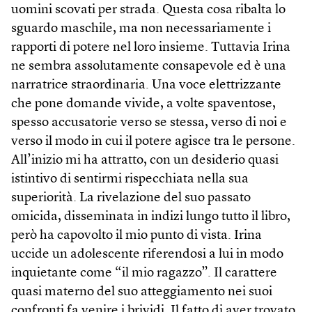
uomini scovati per strada. Questa cosa ribalta lo
sguardo maschile, ma non necessariamente i
rapporti di potere nel loro insieme. Tuttavia Irina
ne sembra assolutamente consapevole ed è una
narratrice straordinaria. Una voce elettrizzante
che pone domande vivide, a volte spaventose,
spesso accusatorie verso se stessa, verso di noi e
verso il modo in cui il potere agisce tra le persone.
All’inizio mi ha attratto, con un desiderio quasi
istintivo di sentirmi rispecchiata nella sua
superiorità. La rivelazione del suo passato
omicida, disseminata in indizi lungo tutto il libro,
però ha capovolto il mio punto di vista. Irina
uccide un adolescente riferendosi a lui in modo
inquietante come “il mio ragazzo”. Il carattere
quasi materno del suo atteggiamento nei suoi
confronti fa venire i brividi. Il fatto di aver trovato