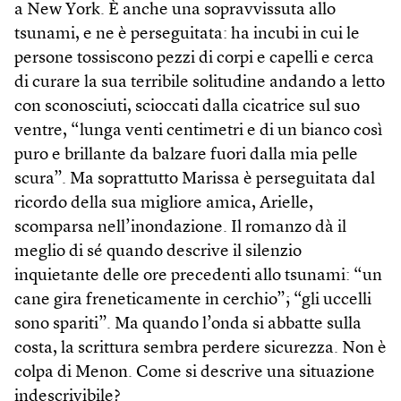
a New York. È anche una sopravvissuta allo
tsunami, e ne è perseguitata: ha incubi in cui le
persone tossiscono pezzi di corpi e capelli e cerca
di curare la sua terribile solitudine andando a letto
con sconosciuti, scioccati dalla cicatrice sul suo
ventre, “lunga venti centimetri e di un bianco così
puro e brillante da balzare fuori dalla mia pelle
scura”. Ma soprattutto Marissa è perseguitata dal
ricordo della sua migliore amica, Arielle,
scomparsa nell’inondazione. Il romanzo dà il
meglio di sé quando descrive il silenzio
inquietante delle ore precedenti allo tsunami: “un
cane gira freneticamente in cerchio”; “gli uccelli
sono spariti”. Ma quando l’onda si abbatte sulla
costa, la scrittura sembra perdere sicurezza. Non è
colpa di Menon. Come si descrive una situazione
indescrivibile?