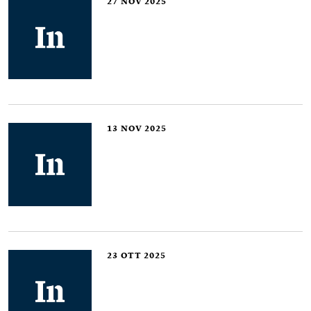
27
NOV 2025
13
NOV 2025
23
OTT 2025