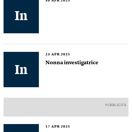
30
APR 2025
23
APR 2025
Nonna investigatrice
PUBBLICITÀ
17
APR 2025