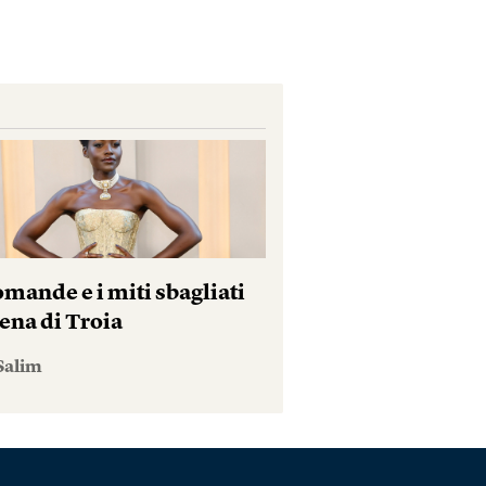
mande e i miti sbagliati
ena di Troia
Salim