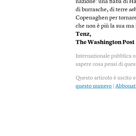
nazione: una fiaba di Ha
di burrasche, di terre
se
Copenaghen per tornare a
che non è più la sua ma 
Tenz,
The Washington Post
Internazionale pubblica o
sapere cosa pensi di quest
Questo articolo è uscito 
questo numero
|
Abbonat