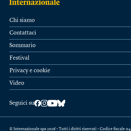
Chi siamo
Contattaci
Sommario
Festival
Privacy e cookie
Video
Seguici su
© Internazionale spa 2026 • Tutti i diritti riservati • Codice fiscal