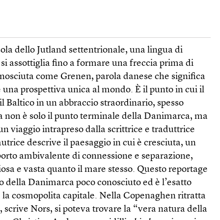
ola dello Jutland settentrionale, una lingua di
si assottiglia fino a formare una freccia prima di
onosciuta come Grenen, parola danese che significa
 una prospettiva unica al mondo. È il punto in cui il
l Baltico in un abbraccio straordinario, spesso
la non è solo il punto terminale della Danimarca, ma
un viaggio intrapreso dalla scrittrice e traduttrice
trice descrive il paesaggio in cui è cresciuta, un
porto ambivalente di connessione e separazione,
iosa e vasta quanto il mare stesso. Questo reportage
to della Danimarca poco conosciuto ed è l’esatto
la cosmopolita capitale. Nella Copenaghen ritratta
o, scrive Nors, si poteva trovare la “vera natura della