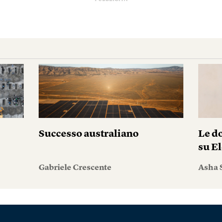
Successo australiano
Le do
su El
Gabriele Crescente
Asha 