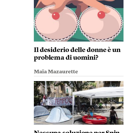
Il desiderio delle donne è un
problema di uomini?
Maïa Mazaurette