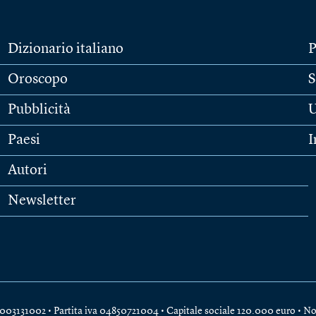
Dizionario italiano
P
Oroscopo
S
Pubblicità
U
Paesi
I
Autori
Newsletter
e 04003131002 • Partita iva 04850721004 • Capitale sociale 120.000 euro •
No