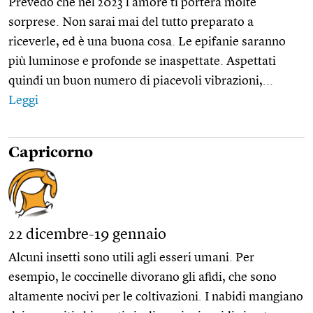
Prevedo che nel 2023 l’amore ti porterà molte
sorprese. Non sarai mai del tutto preparato a
riceverle, ed è una buona cosa. Le epifanie saranno
più luminose e profonde se inaspettate. Aspettati
quindi un buon numero di piacevoli vibrazioni,...
Leggi
Capricorno
22 dicembre-19 gennaio
Alcuni insetti sono utili agli esseri umani. Per
esempio, le coccinelle divorano gli afidi, che sono
altamente nocivi per le coltivazioni. I nabidi mangiano