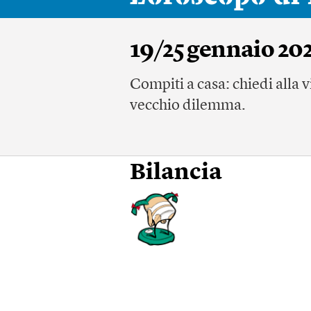
19/25 gennaio 20
Compiti a casa: chiedi alla vi
vecchio dilemma.
Bilancia