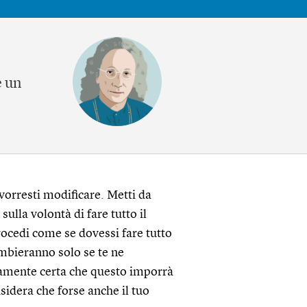
e un
 vorresti modificare. Metti da
sulla volontà di fare tutto il
rocedi come se dovessi fare tutto
mbieranno solo se te ne
utamente certa che questo imporrà
sidera che forse anche il tuo