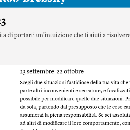
23
ta di portarti un’intuizione che ti aiuti a risolver
23 settembre-22 ottobre
Scegli due situazioni fastidiose della tua vita che
parte altri inconvenienti e seccature, e focalizzati 
possibile per modificare quelle due situazioni. P
da sola, partendo dal presupposto che le cose ca
assumerai la piena responsabilità. Se sei assol
ad altri di modificare il loro comportamento, con