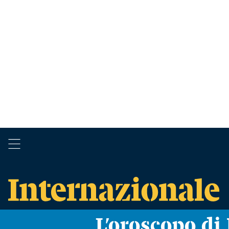
L’oroscopo d