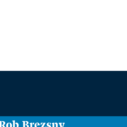
i Rob Brezsny