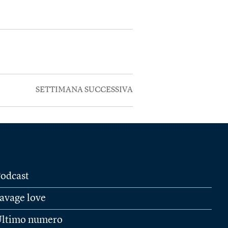
SETTIMANA SUCCESSIVA
odcast
avage love
ltimo numero