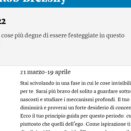
22
e cose più degne di essere festeggiate in questo
!
21 marzo-19 aprile
Stai scivolando in una fase in cui le cose invisibi
per te. Sarai più bravo del solito a guardare sotto 
nascosti e studiare i meccanismi profondi. Il tuo 
diminuirà e proverai un forte desiderio di concen
Ecco il tuo principio guida per questo periodo: cu
piuttosto che quelli dell’ego. Come ispirazione ti