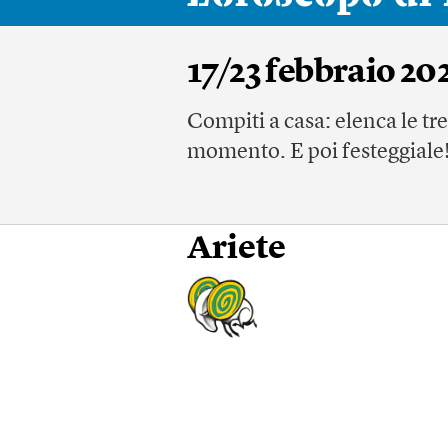
17/23 febbraio 20
Compiti a casa: elenca le tr
momento. E poi festeggiale
Ariete