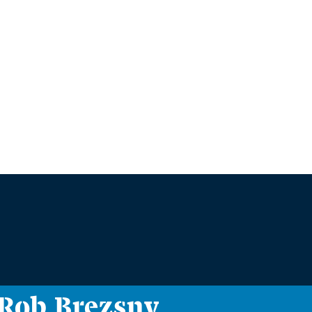
i Rob Brezsny