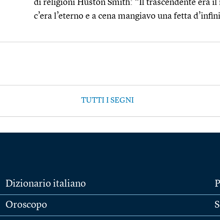
di religioni Huston Smith: “Il trascendente era i
c’era l’eterno e a cena mangiavo una fetta d’infini
TUTTI I SEGNI
Dizionario italiano
P
Oroscopo
S