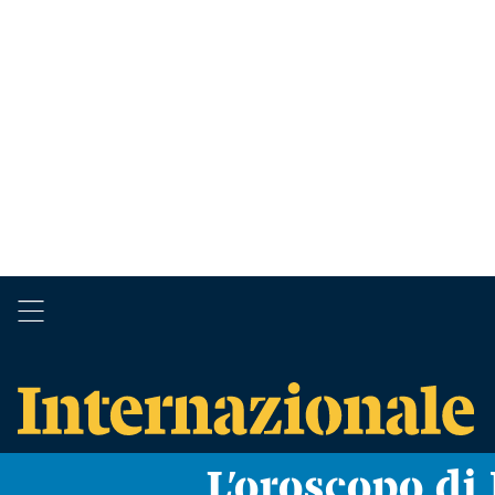
L’oroscopo d