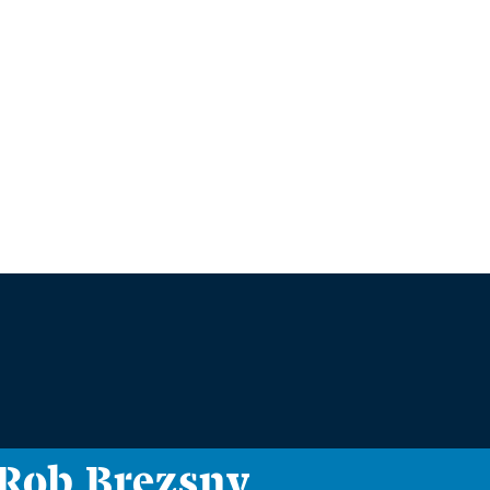
i Rob Brezsny