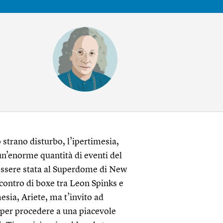
o strano disturbo, l’ipertimesia,
un’enorme quantità di eventi del
essere stata al Superdome di New
ncontro di boxe tra Leon Spinks e
ia, Ariete, ma t’invito ad
e per procedere a una piacevole