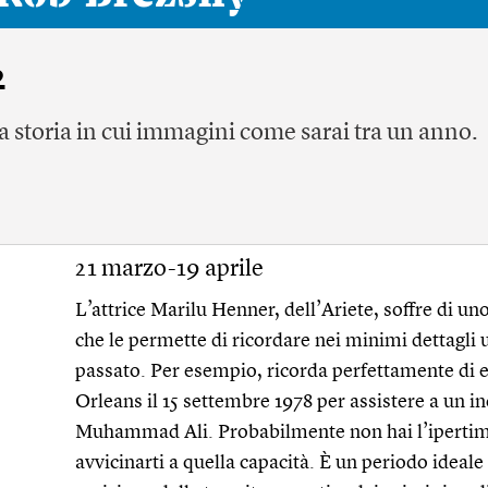
2
a storia in cui immagini come sarai tra un anno.
21 marzo-19 aprile
L’attrice Marilu Henner, dell’Ariete, soffre di un
che le permette di ricordare nei minimi dettagli 
passato. Per esempio, ricorda perfettamente di 
Orleans il 15 settembre 1978 per assistere a un i
Muhammad Ali. Probabilmente non hai l’ipertimes
avvicinarti a quella capacità. È un periodo ideal