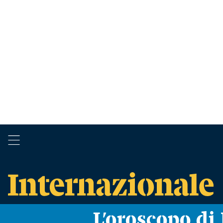
L’oroscopo d