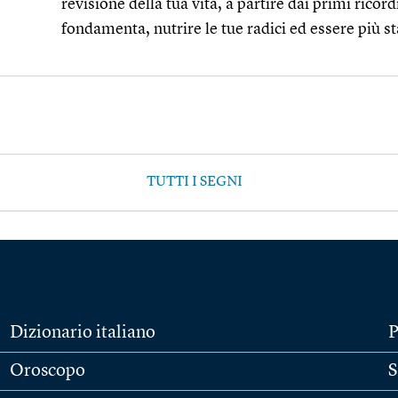
revisione della tua vita, a partire dai primi ricord
fondamenta, nutrire le tue radici ed essere più st
TUTTI I SEGNI
Dizionario italiano
P
Oroscopo
S